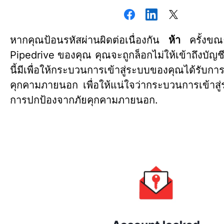
หากคุณป้อนรหัสผ่านผิดต่อเนื่องกัน
ห้า
ครั้งขณะล
Pipedrive ของคุณ คุณจะถูกล็อกไม่ให้เข้าถึงบั
นี้มีเพื่อให้กระบวนการเข้าสู่ระบบของคุณได้รับก
คุกคามภายนอก เพื่อให้แน่ใจว่ากระบวนการเข้าสู
การปกป้องจากภัยคุกคามภายนอก.