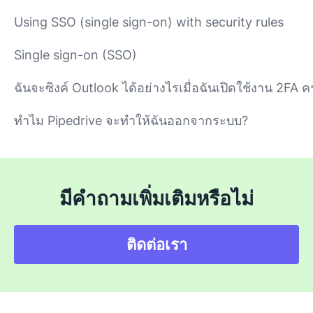
Using SSO (single sign-on) with security rules
Single sign-on (SSO)
ฉันจะซิงค์ Outlook ได้อย่างไรเมื่อฉันเปิดใช้งาน 2FA 
ทำไม Pipedrive จะทำให้ฉันออกจากระบบ?
มีคำถามเพิ่มเติมหรือไม่
ติดต่อเรา