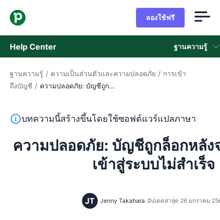
ลองใช้ฟรี
Help Center
ฐานความรู้
ฐานความรู้
/
ความเป็นส่วนตัวและความปลอดภัย
/
การเข้า
ฐานความรู้
ถึงบัญชี
/
ความปลอดภัย: บัญชีถูก...
สถานะ
ข้อความนี้แปลจากภาษาอังกฤษโดยใช้ซอฟต์แวร์แปลภาษาและย
บทความนี้สร้างขึ้นโดยใช้ซอฟต์แวร์แปลภาษา
ติดต่อฝ่ายช่วยเหลือ
ความปลอดภัย: บัญชีถูกล็อกหล
เข้าสู่ระบบไม่สำเร็จ
JT
Jenny Takahara
อัปเดตล่าสุด 26 มกราคม 25