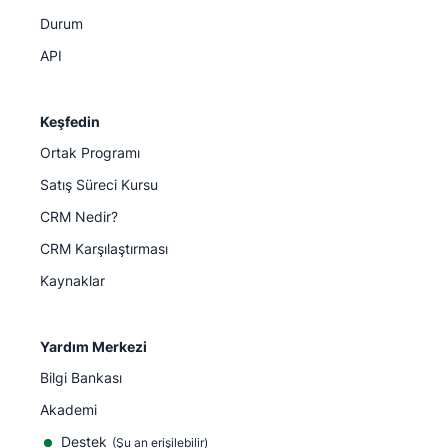
Durum
API
Keşfedin
Ortak Programı
Satış Süreci Kursu
CRM Nedir?
CRM Karşılaştırması
Kaynaklar
Yardım Merkezi
Bilgi Bankası
Akademi
Destek
(
Şu an erişilebilir
)