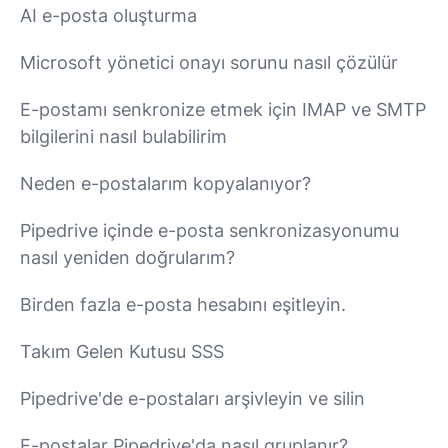
AI e-posta oluşturma
Microsoft yönetici onayı sorunu nasıl çözülür
E-postamı senkronize etmek için IMAP ve SMTP
bilgilerini nasıl bulabilirim
Neden e-postalarım kopyalanıyor?
Pipedrive içinde e-posta senkronizasyonumu
nasıl yeniden doğrularım?
Birden fazla e-posta hesabını eşitleyin.
Takım Gelen Kutusu SSS
Pipedrive'de e-postaları arşivleyin ve silin
E-postalar Pipedrive'da nasıl gruplanır?