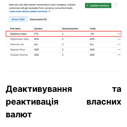
Деактивування та
реактивація власних
валют