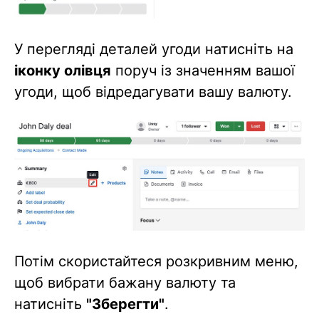
У перегляді деталей угоди натисніть на
іконку олівця
поруч із значенням вашої
угоди, щоб відредагувати вашу валюту.
Потім скористайтеся розкривним меню,
щоб вибрати бажану валюту та
натисніть
"Зберегти"
.