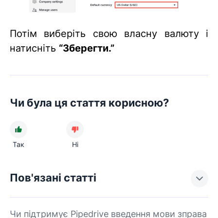
Потім виберіть свою власну валюту і
натисніть
“
Зберегти.”
Чи була ця стаття корисною?
Так
Ні
Пов'язані статті
Чи підтримує Pipedrive введення мови зправа