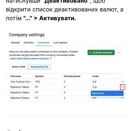
натиснувши
"Деактивовано"
, щоб
відкрити список деактивованих валют, а
потім
"..." > Активувати.