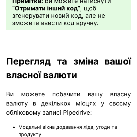
Примітка:
Ви можете натиснути
“Отримати інший код”
, щоб
згенерувати новий код, але не
зможете ввести код вручну.
Перегляд та зміна вашої
власної валюти
Ви можете побачити вашу власну
валюту в декількох місцях у своєму
обліковому записі Pipedrive:
Модальні вікна додавання ліда, угоди та
продукту