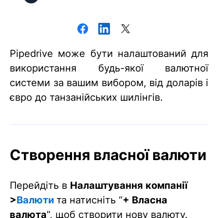
Pipedrive може бути налаштований для
використання будь-якої валютної
системи за вашим вибором, від доларів і
євро до танзанійських шилінгів.
Створення власної валюти
Перейдіть в
Налаштування компанії
>
Валюти
та натисніть “
+ Власна
валюта
”, щоб створити нову валюту.