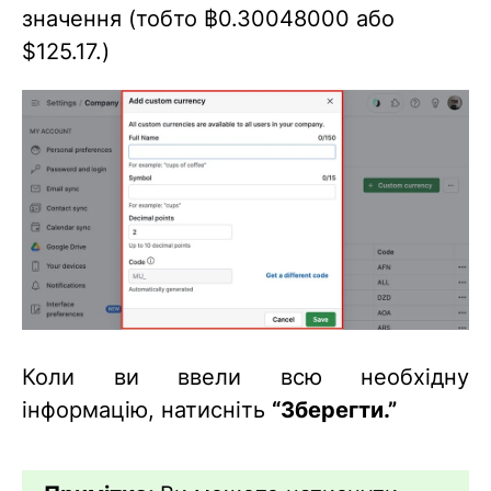
значення (тобто ฿0.30048000 або
$125.17.)
Коли ви ввели всю необхідну
інформацію, натисніть
“Зберегти.”