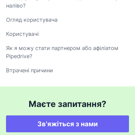
наліво?
Огляд користувача
Користувачі
Як я можу стати партнером або афіліатом
Pipedrive?
Втрачені причини
Маєте запитання?
Зв'яжіться з нами