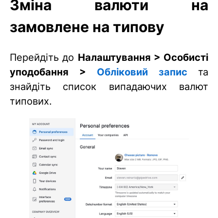
Зміна валюти на
замовлене на типову
Перейдіть до
Налаштування > Особисті
уподобання >
Обліковий запис
та
знайдіть список випадаючих валют
типових.