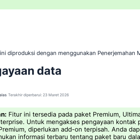
iterjemahkan dari bahasa Inggris dengan menggunakan perant
l ini diproduksi dengan menggunakan Penerjemahan M
ayaan data
alas
Terakhir diperbarui: 23 Maret 2026
n:
Fitur ini tersedia pada paket Premium, Ultim
terprise. Untuk mengakses pengayaan kontak 
Premium, diperlukan add-on terpisah. Anda dap
kan informasi terbaru tentang paket baru dal