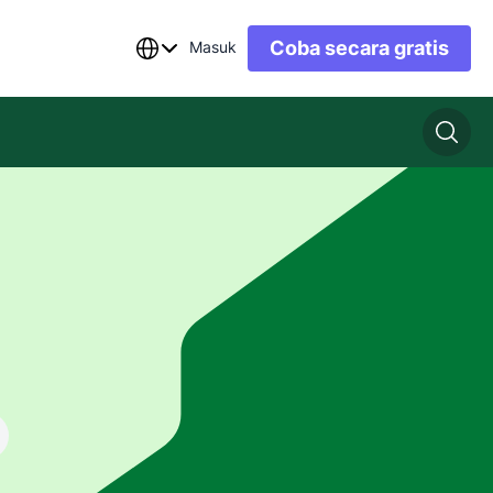
Coba secara gratis
Masuk
n