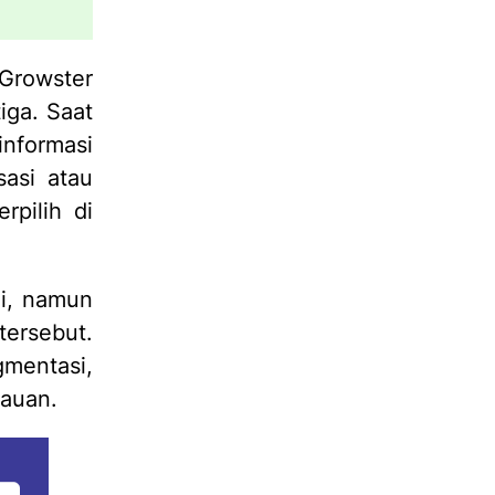
 Growster
iga. Saat
formasi
asi atau
pilih di
ni, namun
tersebut.
gmentasi,
kauan.