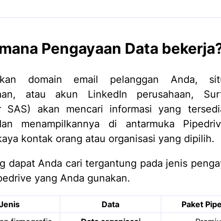
mana Pengayaan Data bekerja
arkan domain email pelanggan Anda, si
aan, atau akun LinkedIn perusahaan, Sur
r SAS) akan mencari informasi yang tersedi
dan menampilkannya di antarmuka Pipedri
ya kontak orang atau organisasi yang dipilih.
g dapat Anda cari tergantung pada jenis peng
pedrive yang Anda gunakan.
Jenis
Data
Paket Pip