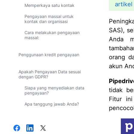
artikel 
Memperkaya satu kontak
Pengayaan massal untuk
Peningk
kontak dan organisasi
SAS), se
Cara melakukan pengayaan
massal:
Anda m
tambaha
Penggunaan kredit pengayaan
orang d
akun An
Apakah Pengayaan Data sesuai
dengan GDPR?
Pipedriv
Siapa yang menyediakan data
tidak be
pengayaan?
Fitur in
Apa tanggung jawab Anda?
pencocok