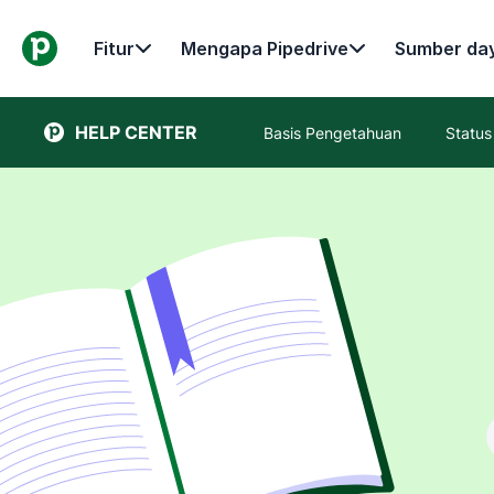
Fitur
Mengapa Pipedrive
Sumber da
HELP CENTER
Basis Pengetahuan
Status