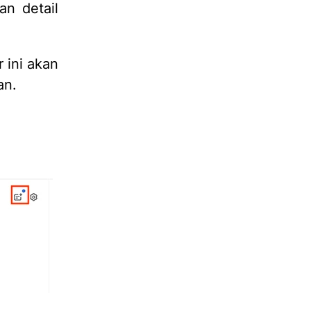
n detail
 ini akan
an.