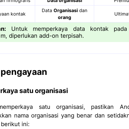
n firmografis
Data organisasi
Premi
Data
Organisasi
dan
yaan kontak
Ultima
orang
n:
Untuk memperkaya data kontak pada
m, diperlukan add-on terpisah.
 pengayaan
kaya satu organisasi
emperkaya satu organisasi, pastikan An
kan nama organisasi yang benar dan setidakn
 berikut ini: