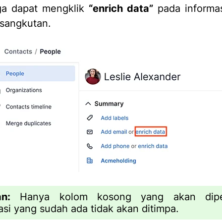
ga dapat mengklik
“enrich data”
pada informas
sangkutan.
n:
Hanya kolom kosong yang akan dipe
asi yang sudah ada tidak akan ditimpa.