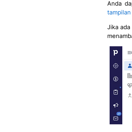
Anda da
tampilan 
Jika ada 
menamba