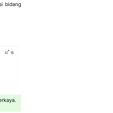
i bidang
rkaya.