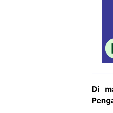
Di m
Peng