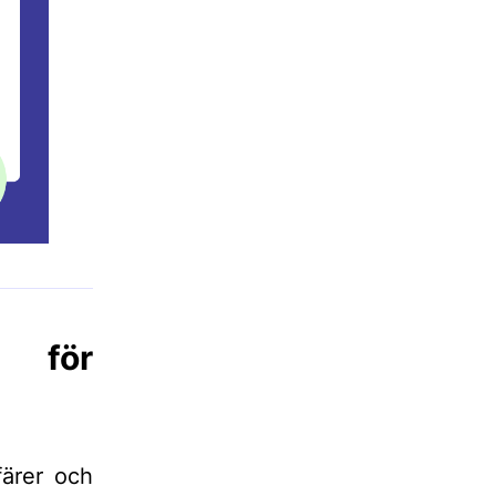
 för
färer och