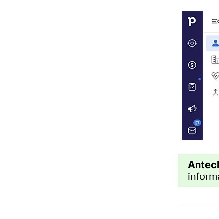
Antec
inform