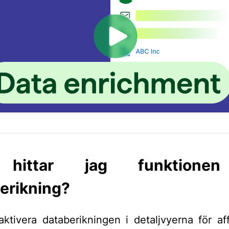
 hittar jag funktionen
erikning?
ktivera databerikningen i detaljvyerna för af