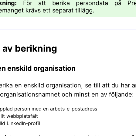
kning:
För att berika persondata på Pr
manget krävs ett separat tillägg.
 av berikning
en enskild organisation
erika en enskild organisation, se till att du har 
 organisationsnamnet och minst en av följande:
pplad person med en arbets-e-postadress
yllt webbplatsfält
lld LinkedIn-profil