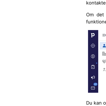
kontakt
Om det f
funktione
Du kan o