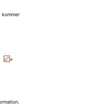
ng kommer
formation.