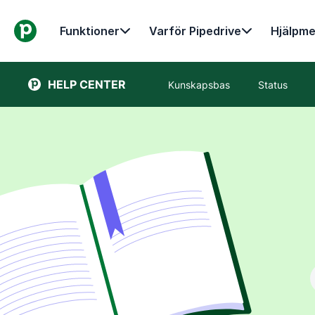
Funktioner
Varför Pipedrive
Hjälpme
HELP CENTER
Kunskapsbas
Status