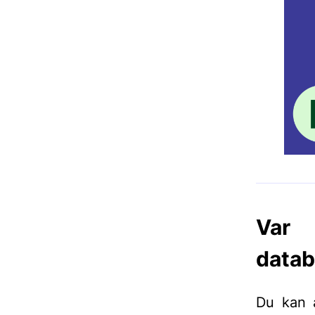
Var
datab
Du kan a