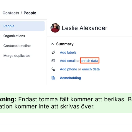
kning:
Endast tomma fält kommer att berikas. Be
ation kommer inte att skrivas över.