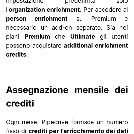
impostazione predefinita solo
l'
organization enrichment
. Per accedere al
person enrichment
su Premium è
necessario un add-on separato. Sia nei
piani
Premium
che
Ultimate
gli utenti
possono acquistare
additional enrichment
credits
.
Assegnazione mensile dei
crediti
Ogni mese, Pipedrive fornisce un numero
fisso di
crediti per l'arricchimento dei dati