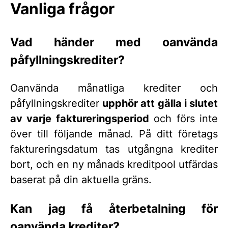
Vanliga frågor
Vad händer med oanvända
påfyllningskrediter?
Oanvända månatliga krediter och
påfyllningskrediter
upphör att gälla i slutet
av varje faktureringsperiod
och förs inte
över till följande månad. På ditt företags
faktureringsdatum tas utgångna krediter
bort, och en ny månads kreditpool utfärdas
baserat på din aktuella gräns.
Kan jag få återbetalning för
oanvända krediter?