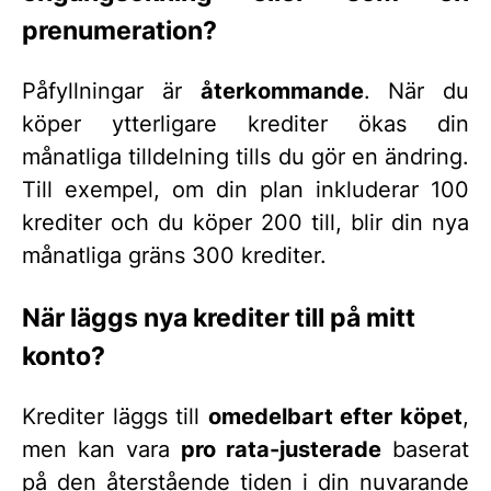
prenumeration?
Påfyllningar är
återkommande
. När du
köper ytterligare krediter ökas din
månatliga tilldelning tills du gör en ändring.
Till exempel, om din plan inkluderar 100
krediter och du köper 200 till, blir din nya
månatliga gräns 300 krediter.
När läggs nya krediter till på mitt
konto?
Krediter läggs till
omedelbart efter köpet
,
men kan vara
pro rata-justerade
baserat
på den återstående tiden i din nuvarande