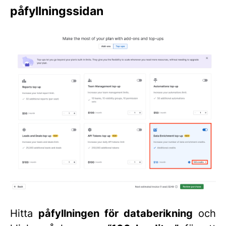
påfyllningssidan
Hitta
påfyllningen för databerikning
och