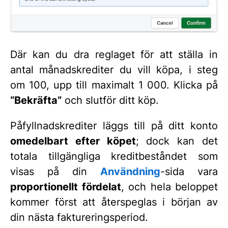
Där kan du dra reglaget för att ställa in
antal månadskrediter du vill köpa, i steg
om 100, upp till maximalt 1 000. Klicka på
“Bekräfta”
och slutför ditt köp.
Påfyllnadskrediter läggs till på ditt konto
omedelbart efter köpet
; dock kan det
totala tillgängliga kreditbeståndet som
visas på din
Användning
-sida vara
proportionellt fördelat
, och hela beloppet
kommer först att återspeglas i början av
din nästa faktureringsperiod.