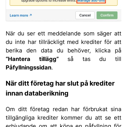
När du ser ett meddelande som säger att
du inte har tillräckligt med krediter för att
berika den data du behöver, klicka på
“Hantera tillägg”
så tas du till
Påfyllningssidan
.
När ditt företag har slut på krediter
innan databerikning
Om ditt företag redan har förbrukat sina
tillgängliga krediter kommer du att se ett
erbjudande om att köpa en påfyllning för