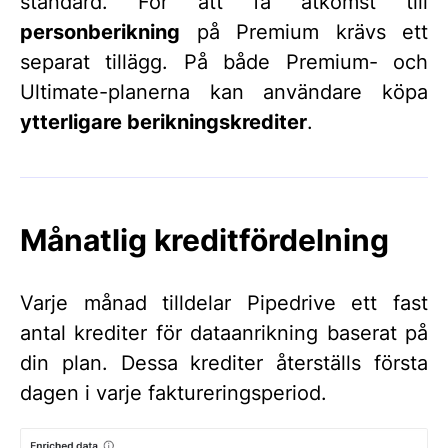
standard. För att få åtkomst till
personberikning
på Premium krävs ett
separat tillägg. På både Premium- och
Ultimate-planerna kan användare köpa
ytterligare berikningskrediter
.
Månatlig kreditfördelning
Varje månad tilldelar Pipedrive ett fast
antal krediter för dataanrikning baserat på
din plan. Dessa krediter återställs första
dagen i varje faktureringsperiod.