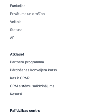
Funkcijas
Privātums un drošība
Veikals
Statuss
API
Atklājiet
Partneru programma
Pārdošanas konveijera kurss
Kas ir CRM?
CRM sistēmu salīdzinājums
Resursi
Palīdzības centrs