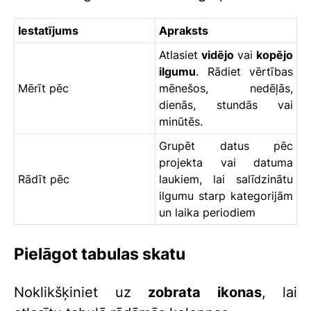
Iestatījums
Apraksts
Atlasiet
vidējo
vai
kopējo
ilgumu
. Rādiet vērtības
Mērīt pēc
mēnešos, nedēļās,
dienās, stundās vai
minūtēs.
Grupēt datus pēc
projekta vai datuma
Rādīt pēc
laukiem, lai salīdzinātu
ilgumu starp kategorijām
un laika periodiem
Pielāgot tabulas skatu
Noklikšķiniet uz
zobrata ikonas
, lai