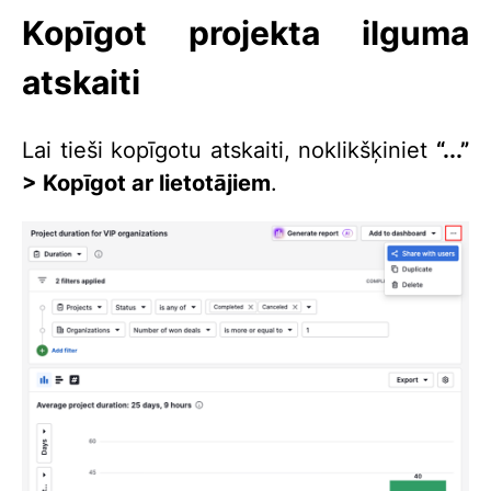
Kopīgot projekta ilguma
atskaiti
Lai tieši kopīgotu atskaiti, noklikšķiniet
“...”
> Kopīgot ar lietotājiem
.