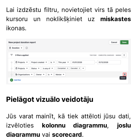
Lai izdzēstu filtru, novietojiet virs tā peles
kursoru un noklikšķiniet uz
miskastes
ikonas.
Pielāgot vizuālo veidotāju
Jūs varat mainīt, kā tiek attēloti jūsu dati,
izvēloties
kolonnu diagrammu
,
joslu
diagrammu
vai
scorecard
.