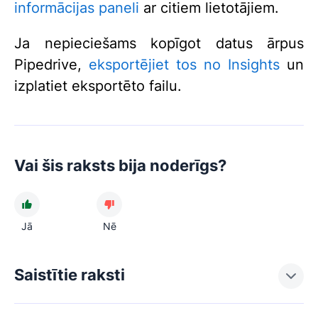
informācijas paneli
ar citiem lietotājiem.
Ja nepieciešams kopīgot datus ārpus
Pipedrive,
eksportējiet tos no Insights
un
izplatiet eksportēto failu.
Vai šis raksts bija noderīgs?
Jā
Nē
Saistītie raksti