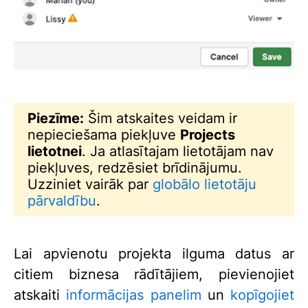
Piezīme:
Šim atskaites veidam ir
nepieciešama piekļuve
Projects
lietotnei
. Ja atlasītajam lietotājam nav
piekļuves, redzēsiet brīdinājumu.
Uzziniet vairāk par
globālo lietotāju
pārvaldību
.
Lai apvienotu projekta ilguma datus ar
citiem biznesa rādītājiem, pievienojiet
atskaiti
informācijas panelim
un
kopīgojiet