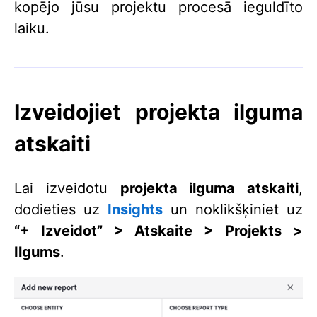
kopējo jūsu projektu procesā ieguldīto
laiku.
Izveidojiet projekta ilguma
atskaiti
Lai izveidotu
projekta ilguma atskaiti
,
dodieties uz
Insights
un noklikšķiniet uz
“+ Izveidot” > Atskaite > Projekts >
Ilgums
.