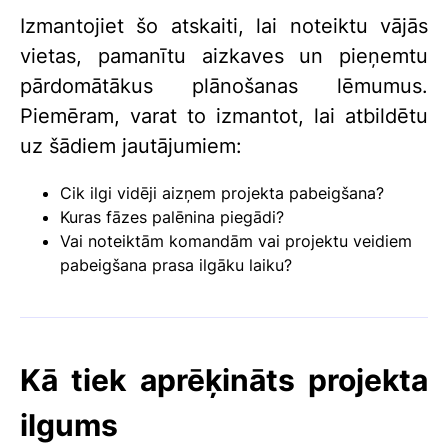
Izmantojiet šo atskaiti, lai noteiktu vājās
vietas, pamanītu aizkaves un pieņemtu
pārdomātākus plānošanas lēmumus.
Piemēram, varat to izmantot, lai atbildētu
uz šādiem jautājumiem:
Cik ilgi vidēji aizņem projekta pabeigšana?
Kuras fāzes palēnina piegādi?
Vai noteiktām komandām vai projektu veidiem
pabeigšana prasa ilgāku laiku?
Kā tiek aprēķināts projekta
ilgums