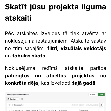
Skatīt jūsu projekta ilguma
atskaiti
Pēc atskaites izveides tā tiek atvērta ar
noklusējuma iestatījumiem. Atskaite sastāv
no trim sadaļām:
filtri
,
vizuālais veidotājs
un
tabulas skats
.
Noklusējuma režīmā atskaite parāda
pabeigtos un atceltos projektus
no
konkrēta dēļa
, kas izveidoti
šajā gadā
.