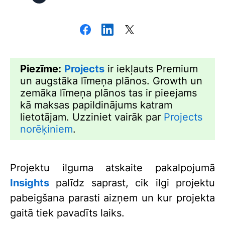
Piezīme:
Projects
ir iekļauts Premium
un augstāka līmeņa plānos. Growth un
zemāka līmeņa plānos tas ir pieejams
kā maksas papildinājums katram
lietotājam. Uzziniet vairāk par
Projects
norēķiniem
.
Projektu ilguma atskaite pakalpojumā
Insights
palīdz saprast, cik ilgi projektu
pabeigšana parasti aizņem un kur projekta
gaitā tiek pavadīts laiks.