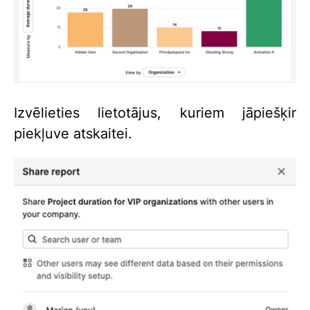
Izvēlieties lietotājus, kuriem jāpiešķir
piekļuve atskaitei.