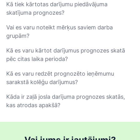
Kā tiek kārtotas darījumu piedāvājuma
skatījuma prognozes?
Vai es varu noteikt mērķus saviem darba
grupām?
Kā es varu kārtot darījumus prognozes skatā
pēc citas laika perioda?
Kā es varu redzēt prognozēto ieņēmumu
sarakstā kolēģu darījumus?
Kāda ir zaļā josla darījuma prognozes skatās,
kas atrodas apakšā?