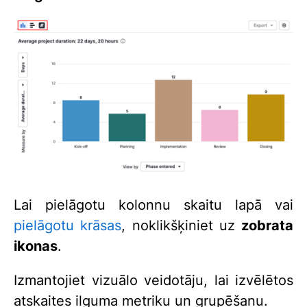
Lai pielāgotu kolonnu skaitu lapā vai
pielāgotu krāsas
, noklikšķiniet uz
zobrata
ikonas
.
Izmantojiet vizuālo veidotāju, lai izvēlētos
atskaites ilguma metriku un grupēšanu.