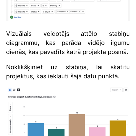
Vizuālais veidotājs attēlo stabiņu
diagrammu, kas parāda vidējo ilgumu
dienās, kas pavadīts katrā projekta posmā.
Noklikšķiniet uz stabiņa, lai skatītu
projektus, kas iekļauti šajā datu punktā.