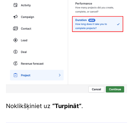
Noklikšķiniet uz
“Turpināt”
.