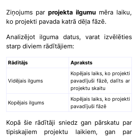
Ziņojums par
projekta ilgumu
mēra laiku,
ko projekti pavada katrā dēļa fāzē.
Analizējot ilguma datus, varat izvēlēties
starp diviem rādītājiem:
Rādītājs
Apraksts
Kopējais laiks, ko projekti
Vidējais ilgums
pavadījuši fāzē, dalīts ar
projektu skaitu
Kopējais laiks, ko projekti
Kopējais ilgums
pavadījuši fāzē
Kopā šie rādītāji sniedz gan pārskatu par
tipiskajiem projektu laikiem, gan par