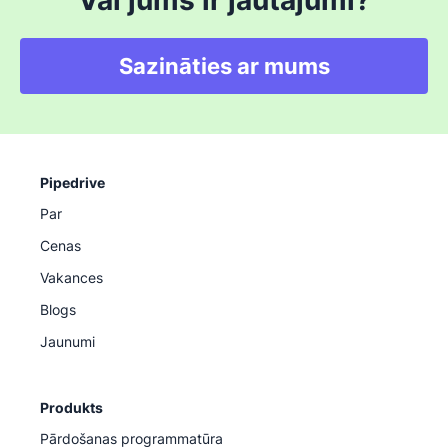
Vai jums ir jautājumi?
Sazināties ar mums
Pipedrive
Par
Cenas
Vakances
Blogs
Jaunumi
Produkts
Pārdošanas programmatūra