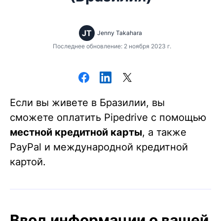
JT
Jenny Takahara
Последнее обновление: 2 ноября 2023 г.
Если вы живете в Бразилии, вы
сможете оплатить Pipedrive с помощью
местной кредитной карты
, а также
PayPal и международной кредитной
картой.
Ввод информации о вашей