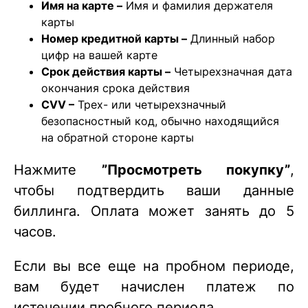
Имя на карте –
Имя и фамилия держателя
карты
Номер кредитной карты –
Длинный набор
цифр на вашей карте
Срок действия карты –
Четырехзначная дата
окончания срока действия
CVV –
Трех- или четырехзначный
безопасностный код, обычно находящийся
на обратной стороне карты
Нажмите
”Просмотреть покупку”
,
чтобы подтвердить ваши данные
биллинга. Оплата может занять до 5
часов.
Если вы все еще на пробном периоде,
вам будет начислен платеж по
истечении пробного периода.