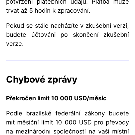
potvrzení platebních údajů. Platba může
trvat až 5 hodin k zpracování.
Pokud se stále nacházíte v zkušební verzi,
budete účtováni po skončení zkušební
verze.
Chybové zprávy
Překročen limit 10 000 USD/měsíc
Podle brazilské federální zákony budete
mít měsíční limit 10 000 USD pro převody
na mezinárodní společnosti na vaší místní