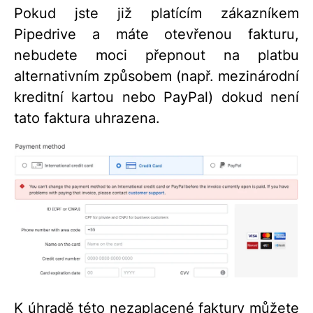
Pokud jste již platícím zákazníkem
Pipedrive a máte otevřenou fakturu,
nebudete moci přepnout na platbu
alternativním způsobem (např. mezinárodní
kreditní kartou nebo PayPal) dokud není
tato faktura uhrazena.
K úhradě této nezaplacené faktury můžete