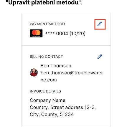
"Upravit platební metodu"
.