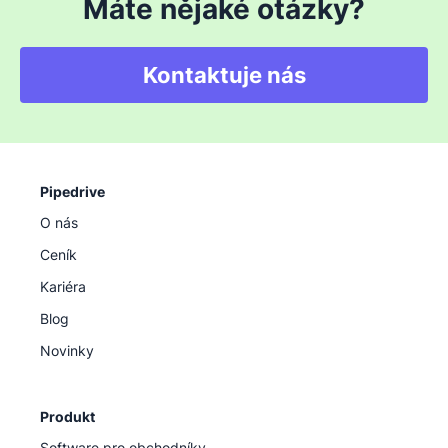
Máte nějaké otázky?
Kontaktuje nás
Pipedrive
O nás
Ceník
Kariéra
Blog
Novinky
Produkt
Software pro obchodníky