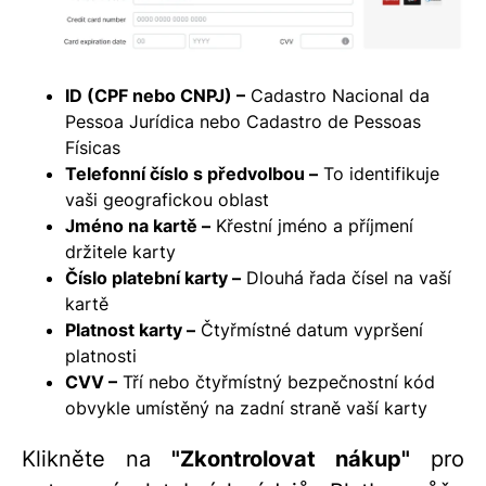
ID (CPF nebo CNPJ)
–
Cadastro Nacional da
Pessoa Jurídica nebo Cadastro de Pessoas
Físicas
Telefonní číslo s předvolbou –
To identifikuje
vaši geografickou oblast
Jméno na kartě –
Křestní jméno a příjmení
držitele karty
Číslo platební karty –
Dlouhá řada čísel na vaší
kartě
Platnost karty –
Čtyřmístné datum vypršení
platnosti
CVV –
Tří nebo čtyřmístný bezpečnostní kód
obvykle umístěný na zadní straně vaší karty
Klikněte na
"Zkontrolovat nákup"
pro