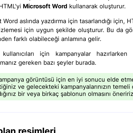
 HTML'yi
Microsoft Word
kullanarak oluşturur.
 Word aslında yazdırma için tasarlandığı için, H
izlemesi için uygun şekilde oluşturur. Bu da g
en farklı olabileceği anlamına gelir.
kullanıcıları için kampanyalar hazırlarken 
manız gereken bazı şeyler burada.
mpanya görüntüsü için en iyi sonucu elde etme
ttiğiniz ve gelecekteki kampanyalarınızın temeli 
ığınız bir veya birkaç şablonun olmasını öneririz
plan resimleri