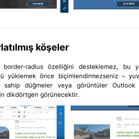
latılmış köşeler
, border-radius özelliğini desteklemez, bu 
ü yüklemek önce biçimlendirmezseniz – yuva
e sahip düğmeler veya görüntüler Outlook 
için dikdörtgen görünecektir.