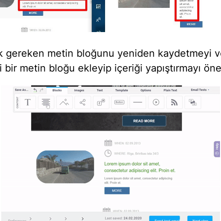
ik gereken metin bloğunu yeniden kaydetmeyi 
ni bir metin bloğu ekleyip içeriği yapıştırmayı öner