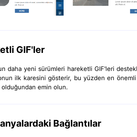
tli GIF'ler
un daha yeni sürümleri hareketli GIF'leri deste
nun ilk karesini gösterir, bu yüzden en önemli b
 olduğundan emin olun.
nyalardaki Bağlantılar