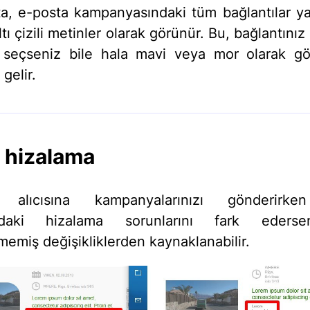
ta, e-posta kampanyasındaki tüm bağlantılar y
tı çizili metinler olarak görünür. Bu, bağlantınız i
 seçseniz bile hala mavi veya mor olarak g
gelir.
 hizalama
 alıcısına kampanyalarınızı gönderirk
ındaki hizalama sorunlarını fark eders
memiş değişikliklerden kaynaklanabilir.