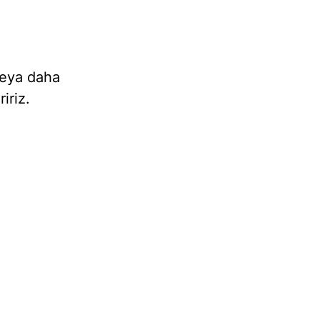
veya daha
iriz.