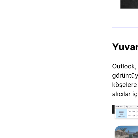
Yuvar
Outlook
görüntüy
köşeler
alıcılar 