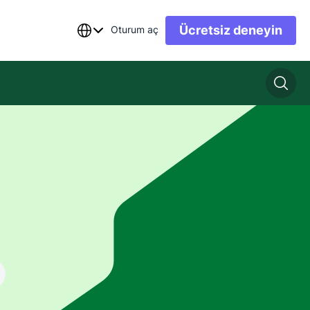
Ücretsiz deneyin
Oturum aç