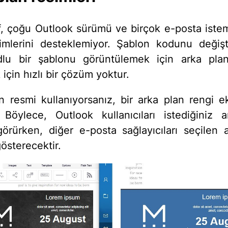
, çoğu Outlook sürümü ve birçok e-posta istem
imlerini desteklemiyor. Şablon kodunu değiş
dlu bir şablonu görüntülemek için arka plan
için hızlı bir çözüm yoktur.
n resmi kullanıyorsanız, bir arka plan rengi e
. Böylece, Outlook kullanıcıları istediğiniz 
görürken, diğer e-posta sağlayıcıları seçilen 
österecektir.