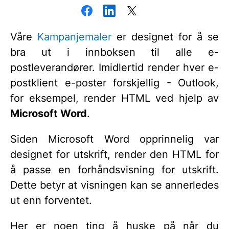
Våre
Kampanjemaler
er designet for å se
bra ut i innboksen til alle e-
postleverandører. Imidlertid render hver e-
postklient e-poster forskjellig - Outlook,
for eksempel, render HTML ved hjelp av
Microsoft Word
.
Siden Microsoft Word opprinnelig var
designet for utskrift, render den HTML for
å passe en forhåndsvisning for utskrift.
Dette betyr at visningen kan se annerledes
ut enn forventet.
Her er noen ting å huske på når du