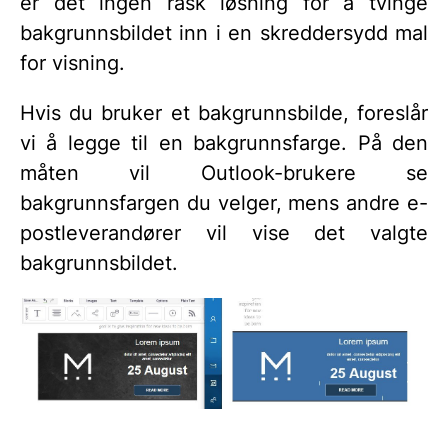
er det ingen rask løsning for å tvinge
bakgrunnsbildet inn i en skreddersydd mal
for visning.
Hvis du bruker et bakgrunnsbilde, foreslår
vi å legge til en bakgrunnsfarge. På den
måten vil Outlook-brukere se
bakgrunnsfargen du velger, mens andre e-
postleverandører vil vise det valgte
bakgrunnsbildet.