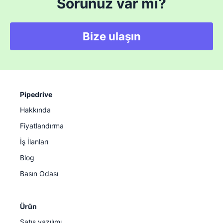
Sorunuz var mı?
Bize ulaşın
Pipedrive
Hakkında
Fiyatlandırma
İş İlanları
Blog
Basın Odası
Ürün
Satış yazılımı