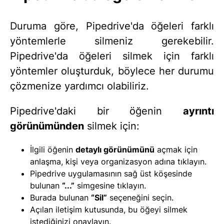
Duruma göre, Pipedrive'da öğeleri farklı
yöntemlerle silmeniz gerekebilir.
Pipedrive'da öğeleri silmek için farklı
yöntemler oluşturduk, böylece her durumu
çözmenize yardımcı olabiliriz.
Pipedrive'daki bir öğenin
ayrıntı
görünümünden
silmek için:
İlgili öğenin
detaylı görünümünü
açmak için
anlaşma, kişi veya organizasyon adına tıklayın.
Pipedrive uygulamasının sağ üst köşesinde
bulunan
“...”
simgesine tıklayın.
Burada bulunan
“Sil”
seçeneğini seçin.
Açılan iletişim kutusunda, bu öğeyi silmek
istediğinizi onaylayın.