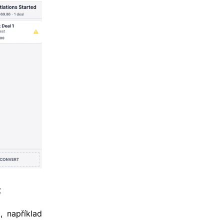
:
, například