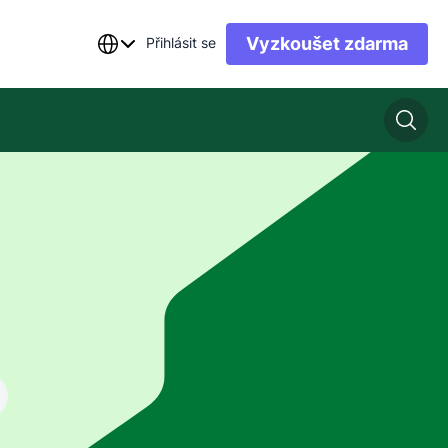
Vyzkoušet zdarma
Přihlásit se