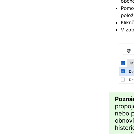
obcho
Pomoc
polož
Klikn
V zob
Pozná
propoj
nebo p
obnovi
histor