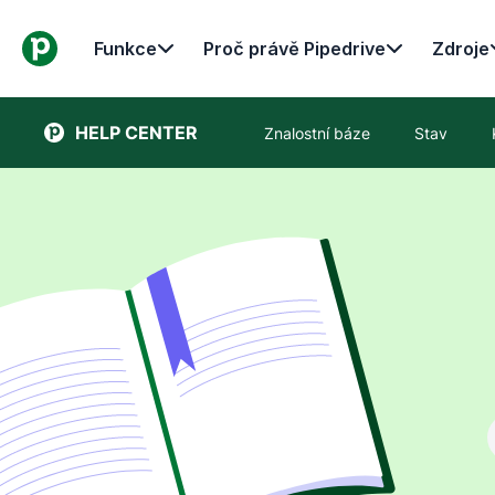
Funkce
Proč právě Pipedrive
Zdroje
HELP CENTER
Znalostní báze
Stav