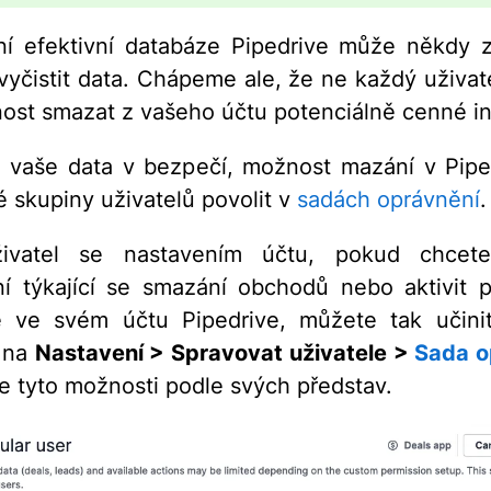
ní efektivní databáze Pipedrive může někdy 
vyčistit data. Chápeme ale, že ne každý uživat
ost smazat z vašeho účtu potenciálně cenné i
 vaše data v bezpečí, možnost mazání v Pipe
té skupiny uživatelů povolit v
sadách oprávnění
.
ivatel se nastavením účtu, pokud chcete
í týkající se smazání obchodů nebo aktivit p
e ve svém účtu Pipedrive, můžete tak učini
 na
Nastavení > Spravovat uživatele >
Sada o
te tyto možnosti podle svých představ.