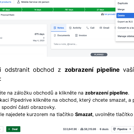
li odstranit obchod z
zobrazení pipeline
vaší
:
ěte na záložku obchodů a klikněte na
zobrazení pipeline
.
ikaci Pipedrive klikněte na obchod, který chcete smazat, a
 spodní části obrazovky.
le najedete kurzorem na tlačítko
Smazat
, uvolněte tlačítko