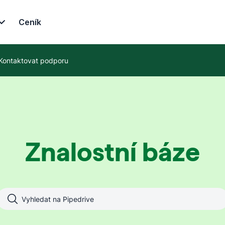
Ceník
Kontaktovat podporu
Znalostní báze