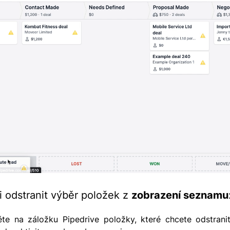
i odstranit výběr položek z
zobrazení seznamu
ěte na záložku Pipedrive položky, které chcete odstranit