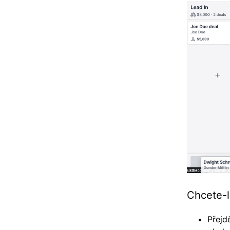
Chcete-l
Přejd