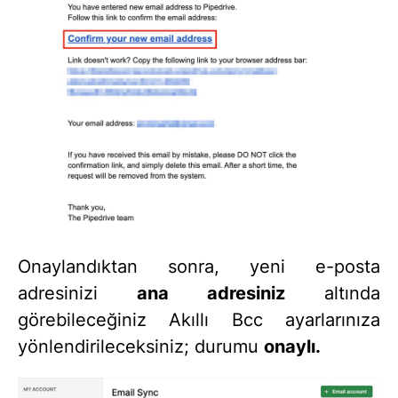
Onaylandıktan sonra, yeni e-posta
adresinizi
ana adresiniz
altında
görebileceğiniz Akıllı Bcc ayarlarınıza
yönlendirileceksiniz; durumu
onaylı.