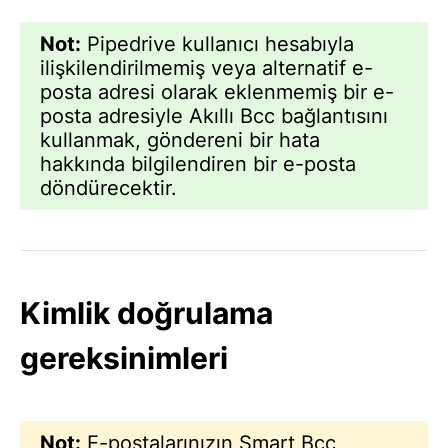
Not:
Pipedrive kullanıcı hesabıyla
ilişkilendirilmemiş veya alternatif e-
posta adresi olarak eklenmemiş bir e-
posta adresiyle Akıllı Bcc bağlantısını
kullanmak, göndereni bir hata
hakkında bilgilendiren bir e-posta
döndürecektir.
Kimlik doğrulama
gereksinimleri
Not:
E-postalarınızın Smart Bcc