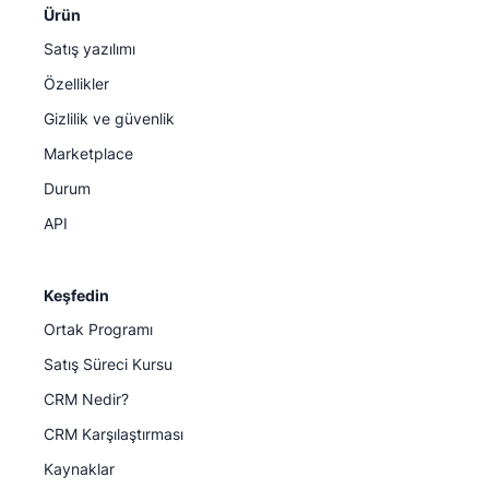
Ürün
Satış yazılımı
Özellikler
Gizlilik ve güvenlik
Marketplace
Durum
API
Keşfedin
Ortak Programı
Satış Süreci Kursu
CRM Nedir?
CRM Karşılaştırması
Kaynaklar