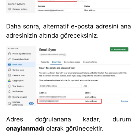
Daha sonra, alternatif e-posta adresini ana
adresinizin altında göreceksiniz.
Adres doğrulanana kadar, durum
onaylanmadı
olarak görünecektir.