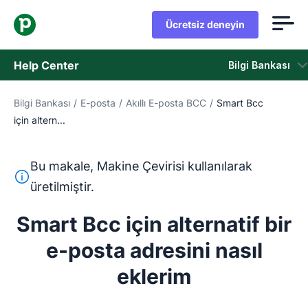
Ücretsiz deneyin
Help Center
Bilgi Bankası
Bilgi Bankası
/
E-posta
/
Akıllı E-posta BCC
/
Smart Bcc
Bilgi Bankası
için altern...
Durum
Bu makale, Makine Çevirisi kullanılarak
Destek Birimiyle İletişime Geçin
Bu metin, İngilizceden Makine Çevirisi aracı kullanılarak ç
üretilmiştir.
Smart Bcc için alternatif bir
e-posta adresini nasıl
eklerim