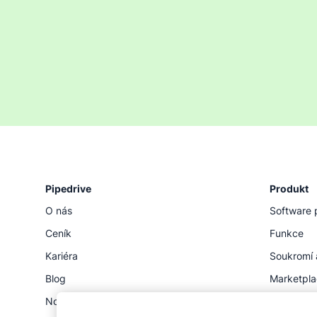
Pipedrive
Produkt
O nás
Software 
Ceník
Funkce
Kariéra
Soukromí 
Blog
Marketpl
Novinky
Stav