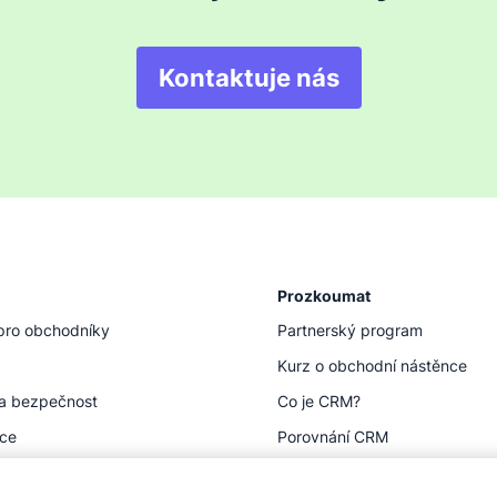
Kontaktuje nás
Prozkoumat
pro obchodníky
Partnerský program
Kurz o obchodní nástěnce
a bezpečnost
Co je CRM?
ace
Porovnání CRM
Zdroje