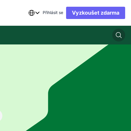
Vyzkoušet zdarma
Přihlásit se