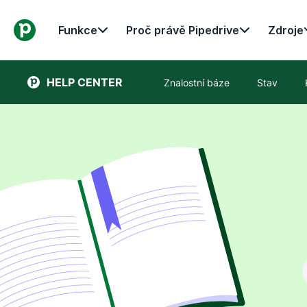
Funkce
Proč právě Pipedrive
Zdroje
HELP CENTER
Znalostní báze
Stav