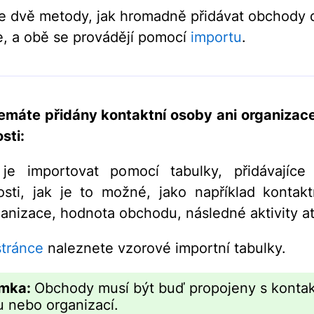
je dvě metody, jak hromadně přidávat obchody 
e, a obě se provádějí pomocí
importu
.
máte přidány kontaktní osoby ani organizac
sti:
je importovat pomocí tabulky, přidávajíce
sti, jak je to možné, jako například kontak
anizace, hodnota obchodu, následné aktivity at
stránce
naleznete vzorové importní tabulky.
mka:
Obchody musí být buď propojeny s kontak
 nebo organizací.