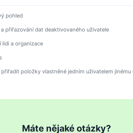
vý pohled
 a přiřazování dat deaktivovaného uživatele
í lidi a organizace
s
přiřadit položky vlastněné jedním uživatelem jinému u
Máte nějaké otázky?