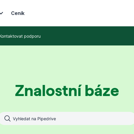
Ceník
Kontaktovat podporu
Znalostní báze