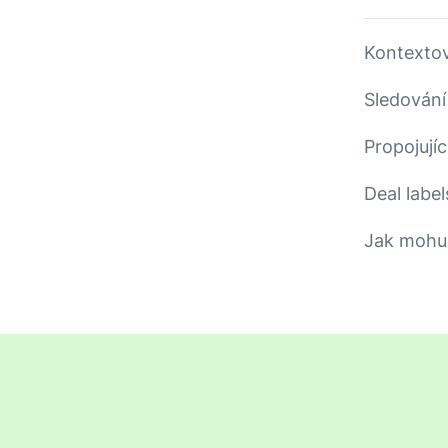
Kontexto
Sledování
Propojujíc
Deal label
Jak mohu 