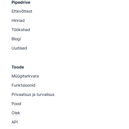
Pipedrive
Ettevõttest
Hinnad
Töökohad
Blogi
Uudised
Toode
Müügitarkvara
Funktsioonid
Privaatsus ja turvalisus
Pood
Olek
API