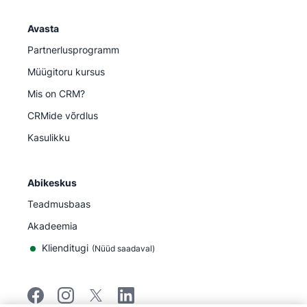
Avasta
Partnerlusprogramm
Müügitoru kursus
Mis on CRM?
CRMide võrdlus
Kasulikku
Abikeskus
Teadmusbaas
Akadeemia
Klienditugi
(
Nüüd saadaval
)