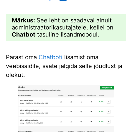
Märkus:
See leht on saadaval ainult
administraatorikasutajatele, kellel on
Chatbot
tasuline lisandmoodul.
Pärast oma
Chatboti
lisamist oma
veebisaidile, saate jälgida selle jõudlust ja
olekut.