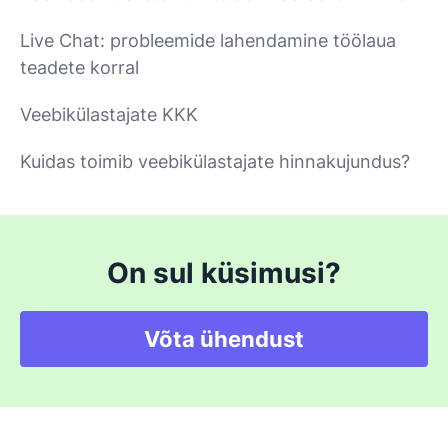
Live Chat: probleemide lahendamine töölaua
teadete korral
Veebikülastajate KKK
Kuidas toimib veebikülastajate hinnakujundus?
On sul küsimusi?
Võta ühendust