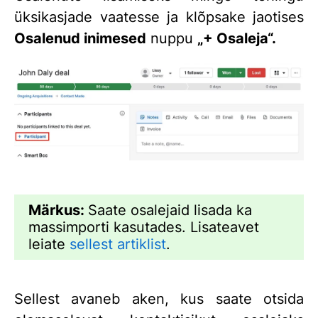
üksikasjade vaatesse ja klõpsake jaotises
Osalenud inimesed
nuppu
„+ Osaleja“.
Märkus:
Saate osalejaid lisada ka
massimporti kasutades. Lisateavet
leiate
sellest artiklist
.
Sellest avaneb aken, kus saate otsida