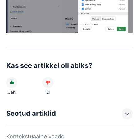
Kas see artikkel oli abiks?
Jah
Ei
Seotud artiklid
Kontekstuaalne vaade