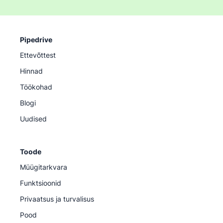
Pipedrive
Ettevõttest
Hinnad
Töökohad
Blogi
Uudised
Toode
Müügitarkvara
Funktsioonid
Privaatsus ja turvalisus
Pood