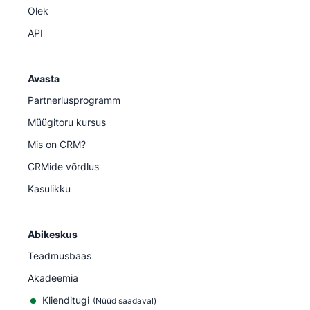
Olek
API
Avasta
Partnerlusprogramm
Müügitoru kursus
Mis on CRM?
CRMide võrdlus
Kasulikku
Abikeskus
Teadmusbaas
Akadeemia
Klienditugi
(
Nüüd saadaval
)