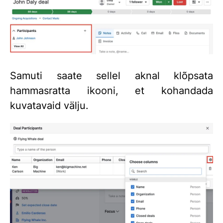
Samuti saate sellel aknal klõpsata
hammasratta ikooni, et kohandada
kuvatavaid välju.