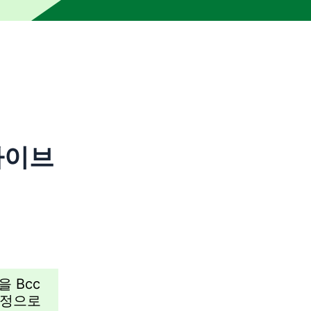
자의 교정을 거치지 않았습니다. 부정확하거나 불분명한 요소가 포
라이브
 Bcc
계정으로