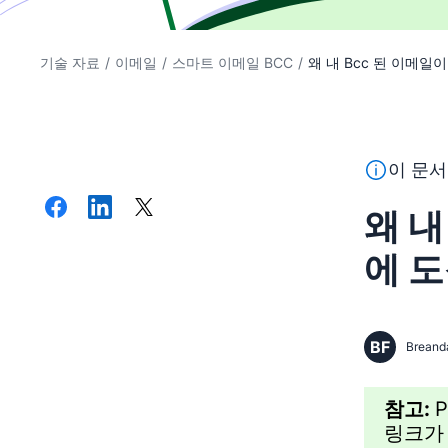
기술 자료
/
이메일
/
스마트 이메일 BCC
/
왜 내 Bcc 된 이메일이
이 텍스트는
이 문서
왜 내
에 
BF
Breand
참고:
P
링크가 