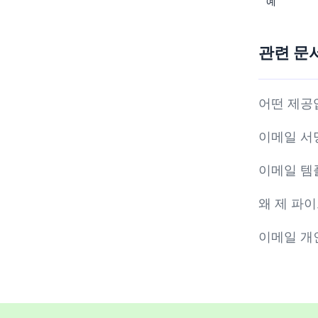
예
관련 문
어떤 제공
이메일 서
이메일 템
왜 제 파
이메일 개인