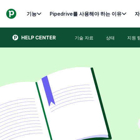
기능
Pipedrive를 사용해야 하는 이유
자
HELP CENTER
기술 자료
상태
지원 