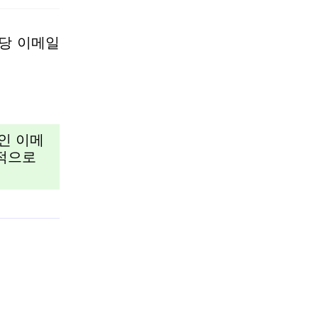
당 이메일
인 이메
목적으로