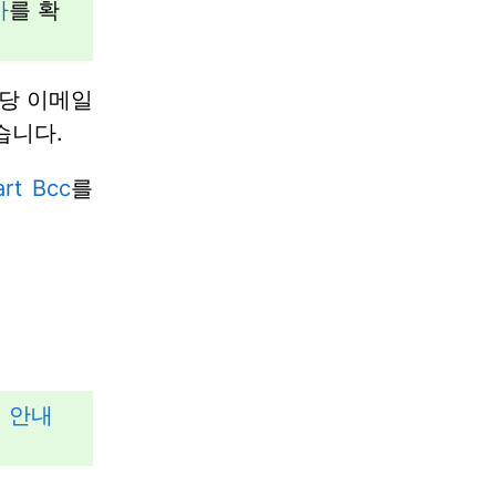
사
를 확
해당 이메일
습니다.
rt Bcc
를
 안내