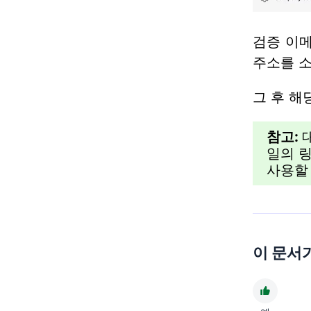
검증 이
주소를 
그 후 해
참고:
일의 
사용할
이 문서