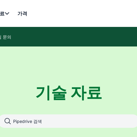
료
가격
팀 문의
기술 자료