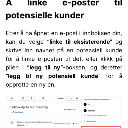
Å linke e-poster til
potensielle kunder
Etter å ha åpnet en e-post i innboksen din,
kan du velge
“linke til eksisterende”
og
skrive inn navnet på en potensiell kunde
for å linke e-posten til det, eller klikk på
pilen i
”legg til ny”
-boksen, og deretter
”legg til ny potensiell kunde“
for å
opprette en ny en.