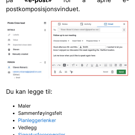
postkomposisjonsvinduet.
Du kan legge til:
Maler
Sammenføyingsfelt
Planleggerlenker
Vedlegg
Signaturforespørsler