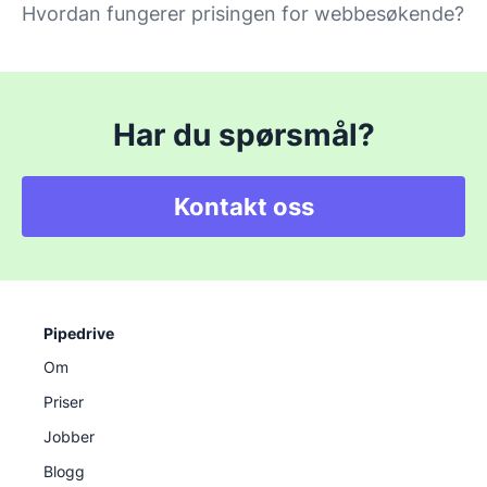
Hvordan fungerer prisingen for webbesøkende?
Har du spørsmål?
Kontakt oss
Pipedrive
Om
Priser
Jobber
Blogg