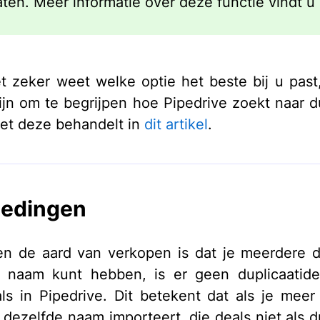
aten. Meer informatie over deze functie vindt u
.
et zeker weet welke optie het beste bij u past
ijn om te begrijpen hoe Pipedrive zoekt naar d
et deze behandelt in
dit artikel
.
iedingen
n de aard van verkopen is dat je meerdere 
 naam kunt hebben, is er geen duplicaatiden
ls in Pipedrive. Dit betekent dat als je mee
 dezelfde naam importeert, die deals niet als d