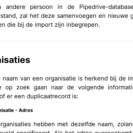
 andere persoon in de Pipedrive-databas
estand, zal het deze samenvoegen en nieuwe 
n die bij de import zijn inbegrepen.
isaties
 naam van een organisatie is herkend bij de im
ve op zoek gaan naar de volgende informat
of er een duplicaatrecord is:
isatie - Adres
rganisaties hebben met dezelfde naam, zolang