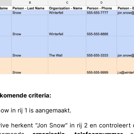
komende criteria:
ow in rij 1 is aangemaakt.
rive herkent "Jon Snow" in rij 2 en controleert 