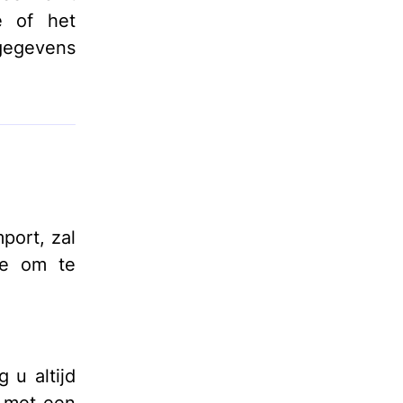
e of het
gegevens
port, zal
ie om te
 u altijd