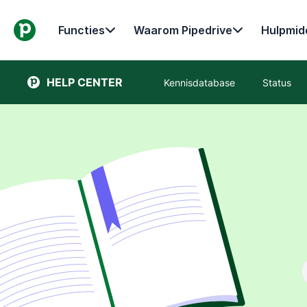
Functies
Waarom Pipedrive
Hulpmid
HELP CENTER
Kennisdatabase
Status