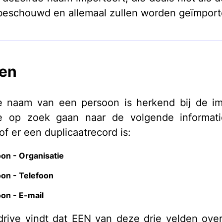
eschouwd en allemaal zullen worden geïmport
en
 naam van een persoon is herkend bij de im
ve op zoek gaan naar de volgende informat
of er een duplicaatrecord is:
on - Organisatie
on - Telefoon
on - E-mail
drive vindt dat EEN van deze drie velden ov