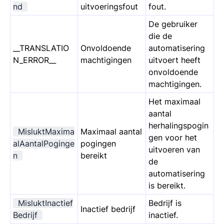
nd
uitvoeringsfout
fout.
De gebruiker
die de
__TRANSLATIO
Onvoldoende
automatisering
N_ERROR__
machtigingen
uitvoert heeft
onvoldoende
machtigingen.
Het maximaal
aantal
herhalingspogin
MisluktMaxima
Maximaal aantal
gen voor het
alAantalPoginge
pogingen
uitvoeren van
n
bereikt
de
automatisering
is bereikt.
MisluktInactief
Bedrijf is
Inactief bedrijf
Bedrijf
inactief.