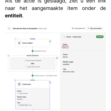
Als de actie is geslaagd, ziet u een link
naar het aangemaakte item onder de
entiteit
.