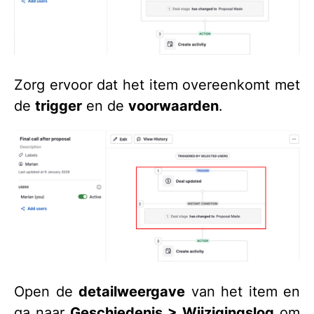
Zorg ervoor dat het item overeenkomt met
de
trigger
en de
voorwaarden
.
Open de
detailweergave
van het item en
ga naar
Geschiedenis > Wijzigingslog
om