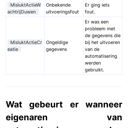
MisluktActieW
Onbekende
Er ging iets
achtrijDuwen
uitvoeringsfout
fout.
Er was een
probleem met
de gegevens die
MisluktActieCr
Ongeldige
bij het uitvoeren
eatie
gegevens
van de
automatisering
werden
gebruikt.
Wat gebeurt er wanneer
eigenaren van