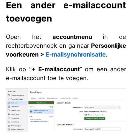
Een ander e-mailaccount
toevoegen
Open het
accountmenu
in de
rechterbovenhoek en ga naar
Persoonlijke
voorkeuren >
E-mailsynchronisatie
.
Klik op
”
+ E-mailaccount“
om een ander
e-mailaccount toe te voegen.