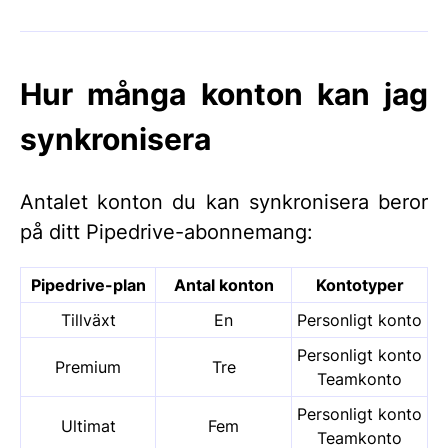
Hur många konton kan jag
synkronisera
Antalet konton du kan synkronisera beror
på ditt Pipedrive-abonnemang:
Pipedrive-plan
Antal konton
Kontotyper
Tillväxt
En
Personligt konto
Personligt konto
Premium
Tre
Teamkonto
Personligt konto
Ultimat
Fem
Teamkonto