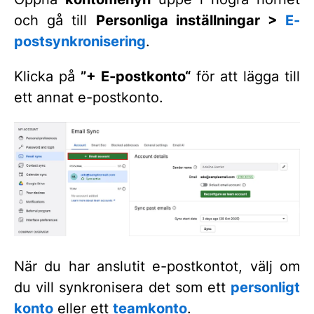
och gå till
Personliga inställningar >
E-
postsynkronisering
.
Klicka på
”
+ E-postkonto“
för att lägga till
ett annat e-postkonto.
När du har anslutit e-postkontot, välj om
du vill synkronisera det som ett
personligt
konto
eller ett
teamkonto
.