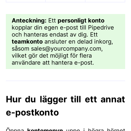
Anteckning:
Ett
personligt konto
kopplar din egen e-post till Pipedrive
och hanteras endast av dig. Ett
teamkonto
ansluter en delad inkorg,
såsom
sales@yourcompany.com
,
vilket gör det möjligt för flera
användare att hantera e-post.
Hur du lägger till ett annat
e-postkonto
Öppna
kontomenyn
uppe i högra hörnet