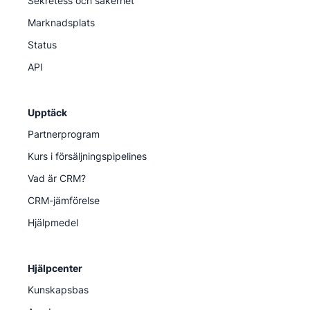
Sekretess och säkerhet
Marknadsplats
Status
API
Upptäck
Partnerprogram
Kurs i försäljningspipelines
Vad är CRM?
CRM-jämförelse
Hjälpmedel
Hjälpcenter
Kunskapsbas