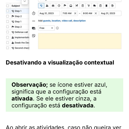
Desativando a visualização contextual
Observação;
se ícone estiver azul,
significa que a configuração está
ativada
. Se ele estiver cinza, a
configuração está
desativada
.
Ao abrir as atividades, caso não queira ver