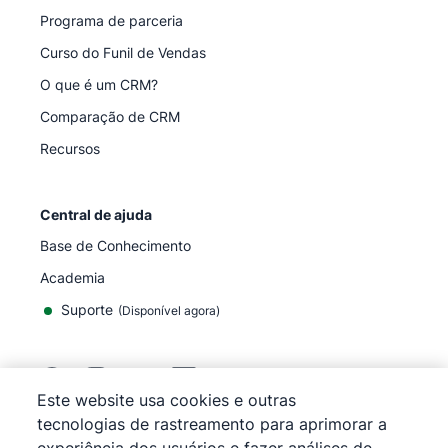
Programa de parceria
Curso do Funil de Vendas
O que é um CRM?
Comparação de CRM
Recursos
Central de ajuda
Base de Conhecimento
Academia
Suporte
(
Disponível agora
)
Este website usa cookies e outras
tecnologias de rastreamento para aprimorar a
©
2026
Pipedrive