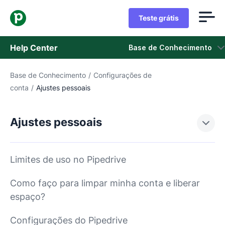
Teste grátis
Help Center
Base de Conhecimento
Base de Conhecimento
/
Configurações de
Base de Conhecimento
conta
/
Ajustes pessoais
Status
Ajustes pessoais
Fale com o Suporte
Limites de uso no Pipedrive
Como faço para limpar minha conta e liberar
espaço?
Configurações do Pipedrive