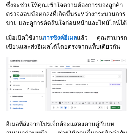
ซึ่งจะช่วยให้คุณเข้าใจความต้องการของลูกค้า
ตรวจสอบข้อตกลงที่เกิดขึ้นระหว่างกระบวนการ
ขาย และดูการตัดสินใจก่อนหน้าและไทม์ไลน์ได้
เมื่อเปิดใช้งาน
การซิงค์อีเมล
แล้ว คุณสามารถ
เขียนและส่งอีเมลได้โดยตรงจากแท็บเดียวกัน
อีเมลที่ส่งจากโปรเจ็กต์จะแสดงควบคู่กับบท