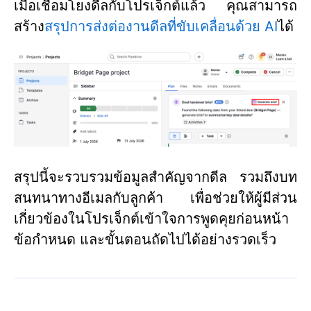
เมื่อเชื่อมโยงดีลกับโปรเจ็กต์แล้ว คุณสามารถ
สร้าง
สรุปการส่งต่องานดีลที่ขับเคลื่อนด้วย AI
ได้
สรุปนี้จะรวบรวมข้อมูลสำคัญจากดีล รวมถึงบท
สนทนาทางอีเมลกับลูกค้า เพื่อช่วยให้ผู้มีส่วน
เกี่ยวข้องในโปรเจ็กต์เข้าใจการพูดคุยก่อนหน้า
ข้อกำหนด และขั้นตอนถัดไปได้อย่างรวดเร็ว