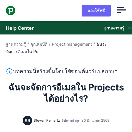
ลองใช้ฟรี
Help Center
ฐานความรู้
ฐานความรู้
/
คุณสมบัติ
/
Project management
/
ฉันจะ
ฐานความรู้
จัดการอีเมลใน Pr...
สถานะ
ข้อความนี้แปลจากภาษาอังกฤษโดยใช้ซอฟต์แวร์แปลภาษาและย
บทความนี้สร้างขึ้นโดยใช้ซอฟต์แวร์แปลภาษา
ติดต่อฝ่ายช่วยเหลือ
ฉันจะจัดการอีเมลใน Projects
ได้อย่างไร?
SR
Steven Reinartz
อัปเดตล่าสุด 30 มิถุนายน 2569