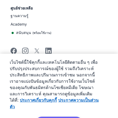
ศูนย์ช่วยเหลือ
ฐานความรู้
Academy
สนับสนุน
(
พร้อมใช้งาน
)
เว็บไซต์นี้ใช้คุกกี้และเทคโนโลยีติดตามอื่น ๆ เพื่อ
©
2026
Pipedrive
ปรับปรุงประสบการณ์ของผู้ใช้ รวมถึงวิเคราะห์
Pipedrive
ข้อกำหนดการให้บริการ
ประสิทธิภาพและปริมาณการเข้าชม นอกจากนี้
Pipedrive
ประกาศความเป็นส่วนตัว
เราอาจแบ่งปันข้อมูลเกี่ยวกับการใช้งานเว็บไซต์
แผนผังเว็บไซต์
ของคุณกับพันธมิตรด้านโซเชียลมีเดีย โฆษณา
ประกาศเกี่ยวกับคุกกี้
และการวิเคราะห์ คุณสามารถดูข้อมูลเพิ่มเติม
การกําหนดลักษณะคุกกี้
ได้ที่:
ประกาศเกี่ยวกับคุกกี้
ประกาศความเป็นส่วน
Pipedrive เป็นระบบ CRM บริหารงานขายบนเว็บ
ตัว