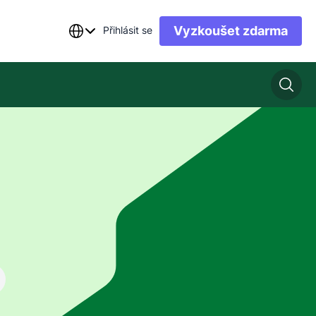
Vyzkoušet zdarma
Přihlásit se