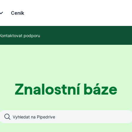
Ceník
Kontaktovat podporu
Znalostní báze