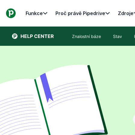
Funkce
Proč právě Pipedrive
Zdroje
HELP CENTER
Znalostní báze
Stav