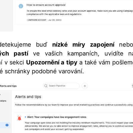
detekujeme buď
nízké míry zapojení
nebo
ch pastí
ve vašich kampaních, uvidíte nás
í v sekci
Upozornění a tipy
a také vám pošlem
é schránky podobné varování.