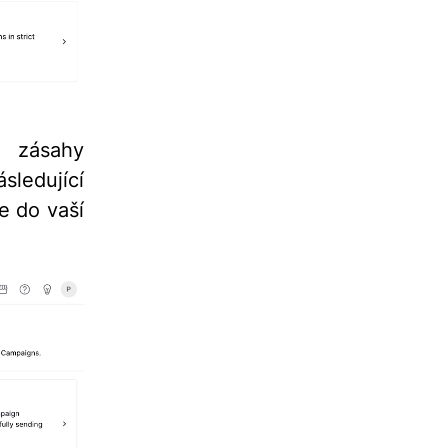
 zásahy
ledující
e do vaší