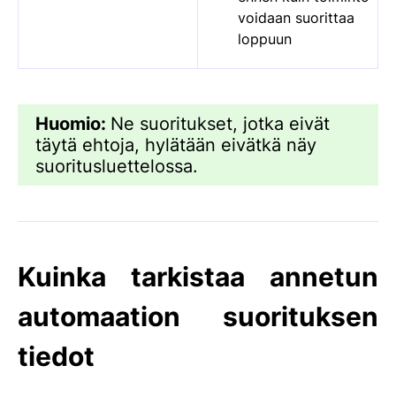
voidaan suorittaa
loppuun
Huomio:
Ne suoritukset, jotka eivät
täytä ehtoja, hylätään eivätkä näy
suoritusluettelossa.
Kuinka tarkistaa annetun
automaation suorituksen
tiedot