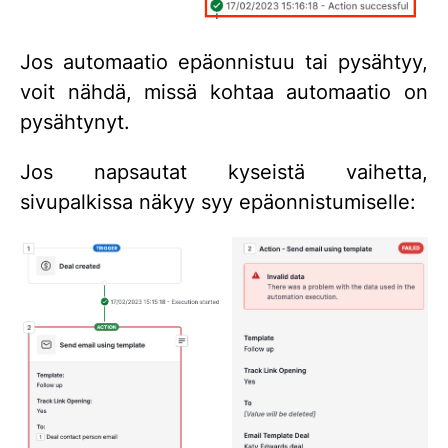
Jos automaatio epäonnistuu tai pysähtyy,
voit nähdä, missä kohtaa automaatio on
pysähtynyt.
Jos napsautat kyseistä vaihetta,
sivupalkissa näkyy syy epäonnistumiselle: