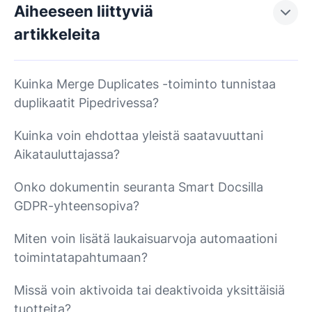
Aiheeseen liittyviä
artikkeleita
Kuinka Merge Duplicates -toiminto tunnistaa
duplikaatit Pipedrivessa?
Kuinka voin ehdottaa yleistä saatavuuttani
Aikatauluttajassa?
Onko dokumentin seuranta Smart Docsilla
GDPR-yhteensopiva?
Miten voin lisätä laukaisuarvoja automaationi
toimintatapahtumaan?
Missä voin aktivoida tai deaktivoida yksittäisiä
tuotteita?