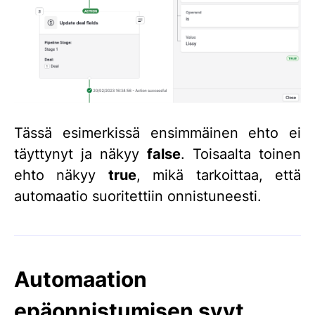
Tässä esimerkissä ensimmäinen ehto ei
täyttynyt ja näkyy
false
. Toisaalta toinen
ehto näkyy
true
, mikä tarkoittaa, että
automaatio suoritettiin onnistuneesti.
Automaation
epäonnistumisen syyt