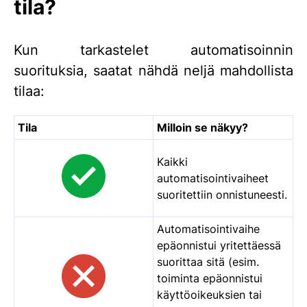
tila?
Kun tarkastelet automatisoinnin
suorituksia, saatat nähdä neljä mahdollista
tilaa:
Tila
Milloin se näkyy?
Kaikki
automatisointivaiheet
suoritettiin onnistuneesti.
Automatisointivaihe
epäonnistui yritettäessä
suorittaa sitä (esim.
toiminta epäonnistui
käyttöoikeuksien tai