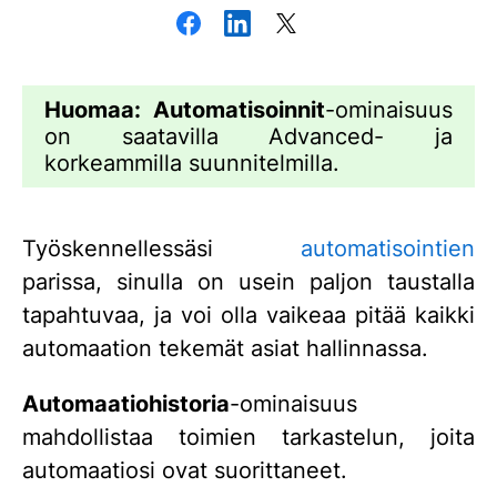
Huomaa:
Automatisoinnit
-ominaisuus
on saatavilla Advanced- ja
korkeammilla suunnitelmilla.
Työskennellessäsi
automatisointien
parissa, sinulla on usein paljon taustalla
tapahtuvaa, ja voi olla vaikeaa pitää kaikki
automaation tekemät asiat hallinnassa.
Automaatiohistoria
-ominaisuus
mahdollistaa toimien tarkastelun, joita
automaatiosi ovat suorittaneet.