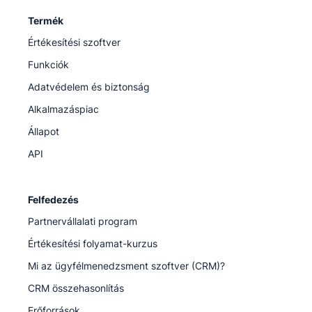
Termék
Értékesítési szoftver
Funkciók
Adatvédelem és biztonság
Alkalmazáspiac
Állapot
API
Felfedezés
Partnervállalati program
Értékesítési folyamat-kurzus
Mi az ügyfélmenedzsment szoftver (CRM)?
CRM összehasonlítás
Erőforrások