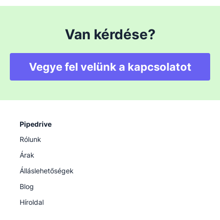
Van kérdése?
Vegye fel velünk a kapcsolatot
Pipedrive
Rólunk
Árak
Álláslehetőségek
Blog
Híroldal