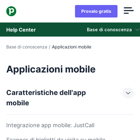
Provalo gratis
Help Center
Base di conoscenza
Base di conoscenza
/
Applicazioni mobile
Base di conoscenza
Stato
Applicazioni mobile
Contatta l'assistenza
Caratteristiche dell'app
mobile
Integrazione app mobile: JustCall
Scanner di biglietti da visita su mobile