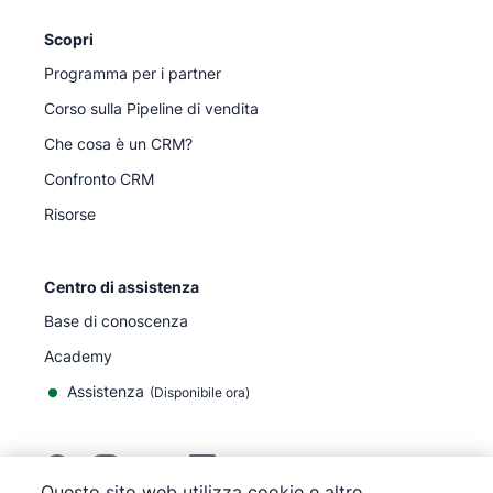
Scopri
Programma per i partner
Corso sulla Pipeline di vendita
Che cosa è un CRM?
Confronto CRM
Risorse
Centro di assistenza
Base di conoscenza
Academy
Assistenza
(
Disponibile ora
)
Questo sito web utilizza cookie e altre