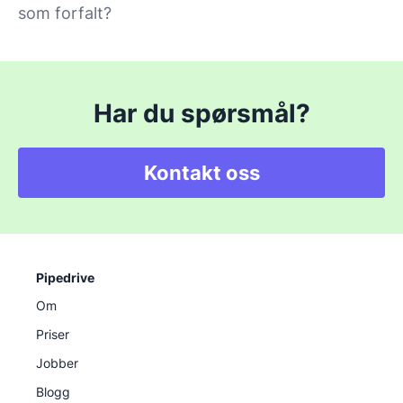
som forfalt?
Har du spørsmål?
Kontakt oss
Pipedrive
Om
Priser
Jobber
Blogg