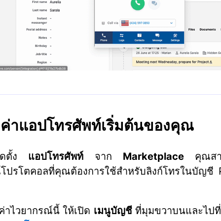
งค่าแอปโทรศัพท์เริ่มต้นของคุณ
ิดตั้ง
แอปโทรศัพท์
จาก
Marketplace
คุณสาม
โปรโตคอลที่คุณต้องการใช้สำหรับลิงก์โทรในบัญชี 
ค่าไวยากรณ์นี้ ให้เปิด
เมนูบัญชี
ที่มุมขวาบนและไปที