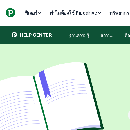
ฟีเจอร์
ทำไมต้องใช้ Pipedrive
ทรัพยากร
HELP CENTER
ฐานความรู้
สถานะ
ติ