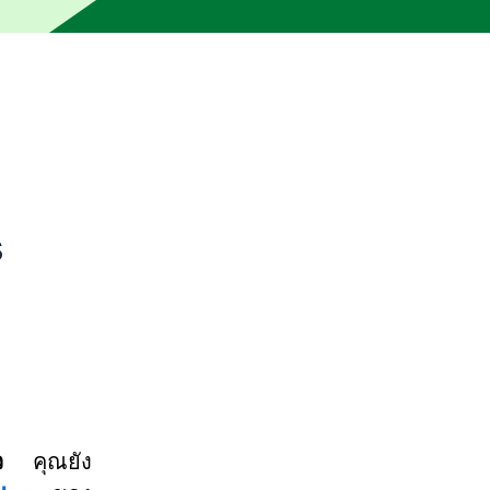
รวจสอบโดยบรรณาธิการ ข้อความอาจมีความหมายที่ไม่ถูกต้องหร
s
ว
คุณยัง