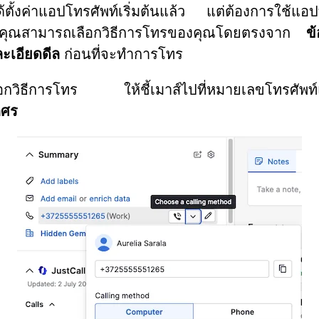
ตั้งค่าแอปโทรศัพท์เริ่มต้นแล้ว แต่ต้องการใช้แอปท
ุณสามารถเลือกวิธีการโทรของคุณโดยตรงจาก
ข้
ะเอียดดีล
ก่อนที่จะทำการโทร
อกวิธีการโทร ให้ชี้เมาส์ไปที่หมายเลขโทรศัพท์แ
กศร