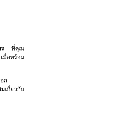
ทร
ที่คุณ
มื่อพร้อม
ือก
มเกี่ยวกับ