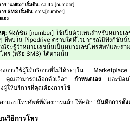
การ “callto” เริ่มต้น:
callto:[number]
การ SMS เริ่มต้น:
sms:[number]
ดเอง
ตุ:
ฟังก์ชัน [number] ใช้เป็นตัวแทนสำหรับหมายเ
ๆ ที่พบใน Pipedrive ตราบใดที่ไวยากรณ์มีฟังก์ชันนั้
ณ์จะรู้ว่าหมายเลขนั้นเป็นหมายเลขโทรศัพท์และสา
รโทร (หรือ SMS) ได้ตามนั้น
องการใช้ผู้ให้บริการที่ไม่ได้ระบุใน Marketpla
ี้ คุณสามารถเลือกตัวเลือก
กำหนดเอง
และป้อนไ
ผู้ให้บริการที่คุณต้องการใช้
ลือกแอปโทรศัพท์ที่ต้องการแล้ว ให้คลิก “
บันทึกการตั้ง
่ยนวิธีการโทร