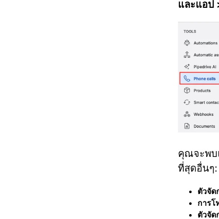
และแอป
คุณจะพบแอ
ที่สุดอื่นๆ:
ตัวจั
การโท
ตัวจัด