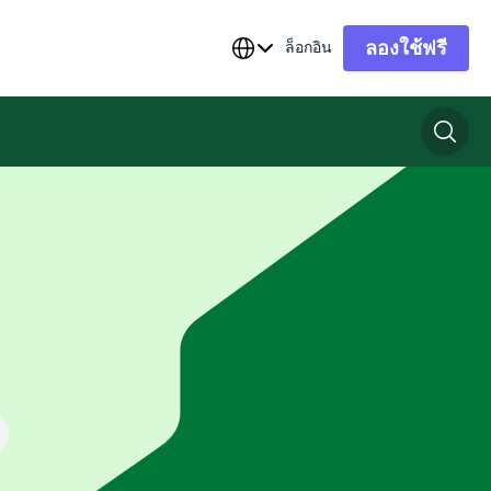
ลองใช้ฟรี
ล็อกอิน