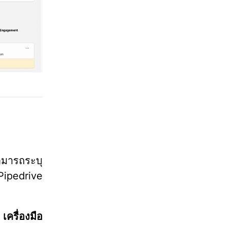
ารถระบุ
Pipedrive
่
เครื่องมือ