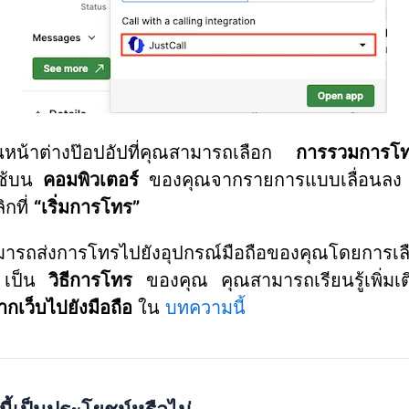
นหน้าต่างป๊อปอัปที่คุณสามารถเลือก
การรวมการโ
ใช้บน
คอมพิวเตอร์
ของคุณจากรายการแบบเลื่อนลง เ
ิกที่
“เริ่มการโทร”
มารถส่งการโทรไปยังอุปกรณ์มือถือของคุณโดยการเล
เป็น
วิธีการโทร
ของคุณ คุณสามารถเรียนรู้เพิ่มเติ
กเว็บไปยังมือถือ
ใน
บทความนี้