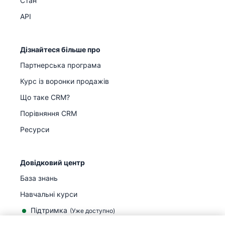
Стан
API
Дізнайтеся більше про
Партнерська програма
Курс із воронки продажів
Що таке CRM?
Порівняння CRM
Ресурси
Довідковий центр
База знань
Навчальні курси
Підтримка
(
Уже доступно
)