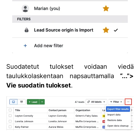
Suodatetut tulokset voidaan viedä
taulukkolaskentaan napsauttamalla
“...”
>
Vie suodatin tulokset
.