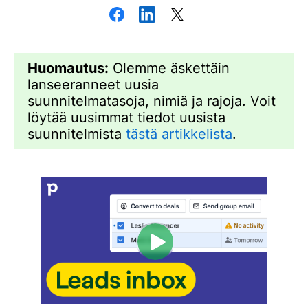
Huomautus:
Olemme äskettäin
lanseeranneet uusia
suunnitelmatasoja, nimiä ja rajoja. Voit
löytää uusimmat tiedot uusista
suunnitelmista
tästä artikkelista
.