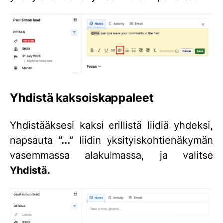
Yhdistä kaksoiskappaleet
Yhdistääksesi kaksi erillistä liidiä yhdeksi,
napsauta
“...”
liidin yksityiskohtienäkymän
vasemmassa alakulmassa, ja valitse
Yhdistä.