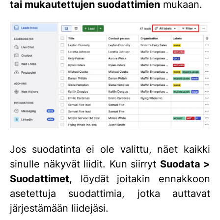
tai mukautettujen suodattimien
mukaan.
Jos suodatinta ei ole valittu, näet kaikki
sinulle näkyvät liidit. Kun siirryt
Suodata >
Suodattimet
, löydät joitakin ennakkoon
asetettuja suodattimia, jotka auttavat
järjestämään liidejäsi.