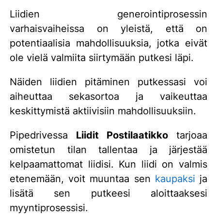
Liidien generointiprosessin
varhaisvaiheissa on yleistä, että on
potentiaalisia mahdollisuuksia, jotka eivät
ole vielä valmiita siirtymään putkesi läpi.
Näiden liidien pitäminen putkessasi voi
aiheuttaa sekasortoa ja vaikeuttaa
keskittymistä aktiivisiin mahdollisuuksiin.
Pipedrivessa
Liidit Postilaatikko
tarjoaa
omistetun tilan tallentaa ja järjestää
kelpaamattomat liidisi. Kun liidi on valmis
etenemään, voit muuntaa sen
kaupaksi
ja
lisätä sen putkeesi aloittaaksesi
myyntiprosessisi.