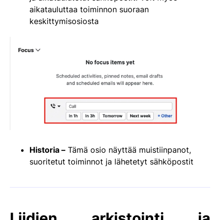
aikatauluttaa toiminnon suoraan
keskittymisosiosta
Historia –
Tämä osio näyttää muistiinpanot,
suoritetut toiminnot ja lähetetyt sähköpostit
Liidien arkistointi ja