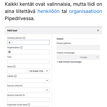
Kaikki kentät ovat valinnaisia, mutta liidi on
aina liitettävä
henkilöön
tai
organisaatioon
Pipedrivessa.