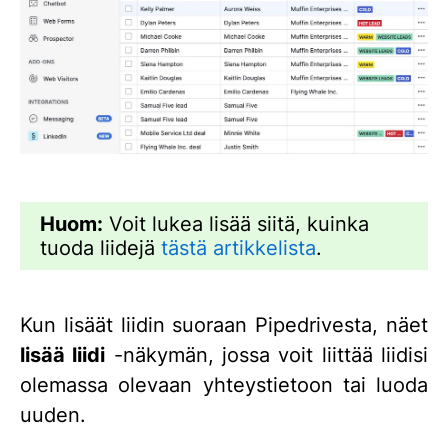
Huom:
Voit lukea lisää siitä, kuinka
tuoda liidejä
tästä artikkelista
.
Kun lisäät liidin suoraan Pipedrivesta, näet
lisää liidi
-näkymän, jossa voit liittää liidisi
olemassa olevaan yhteystietoon tai luoda
uuden.