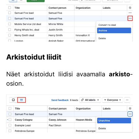
Arkistoidut liidit
Näet arkistoidut liidisi avaamalla
arkisto
-
osion.