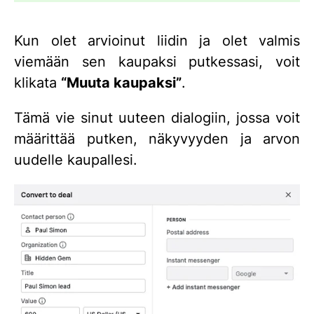
Kun olet arvioinut liidin ja olet valmis
viemään sen kaupaksi putkessasi, voit
klikata
“Muuta kaupaksi”
.
Tämä vie sinut uuteen dialogiin, jossa voit
määrittää putken, näkyvyyden ja arvon
uudelle kaupallesi.