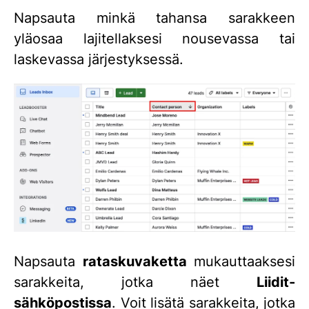
Napsauta minkä tahansa sarakkeen
yläosaa lajitellaksesi nousevassa tai
laskevassa järjestyksessä.
Napsauta
rataskuvaketta
mukauttaaksesi
sarakkeita, jotka näet
Liidit-
sähköpostissa
. Voit lisätä sarakkeita, jotka