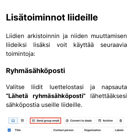
Lisätoiminnot liideille
Liidien arkistoinnin ja niiden muuttamisen
liideiksi lisäksi voit käyttää seuraavia
toimintoja:
Ryhmäsähköposti
Valitse liidit luettelostasi ja napsauta
“Lähetä ryhmäsähköposti”
lähettääksesi
sähköpostia useille liideille.