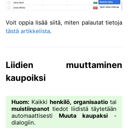
Voit oppia lisää siitä, miten palautat tietoja
tästä artikkelista
.
Liidien muuttaminen
kaupoiksi
Huom:
Kaikki
henkilö,
organisaatio
tai
muistiinpanot
tiedot liidistä täytetään
automaattisesti
Muuta kaupaksi
-
dialogiin.