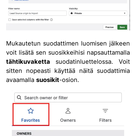
Mukautetun suodattimen luomisen jälkeen
voit lisätä sen suosikkeihisi napsauttamalla
tähtikuvaketta
suodatinluettelossa. Voit
sitten nopeasti käyttää näitä suodattimia
avaamalla
suosikit
-osion.