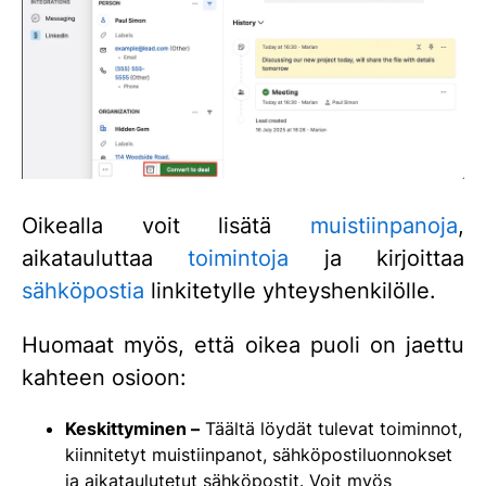
Oikealla voit lisätä
muistiinpanoja
,
aikatauluttaa
toimintoja
ja kirjoittaa
sähköpostia
linkitetylle yhteyshenkilölle.
Huomaat myös, että oikea puoli on jaettu
kahteen osioon:
Keskittyminen –
Täältä löydät tulevat toiminnot,
kiinnitetyt muistiinpanot, sähköpostiluonnokset
ja aikataulutetut sähköpostit. Voit myös