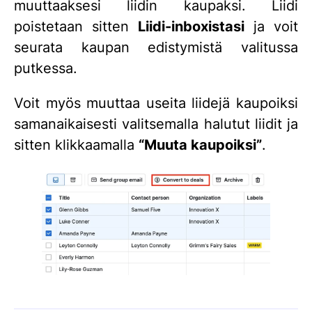
muuttaaksesi liidin kaupaksi. Liidi
poistetaan sitten
Liidi-inboxistasi
ja voit
seurata kaupan edistymistä valitussa
putkessa.
Voit myös muuttaa useita liidejä kaupoiksi
samanaikaisesti valitsemalla halutut liidit ja
sitten klikkaamalla
“Muuta kaupoiksi”
.