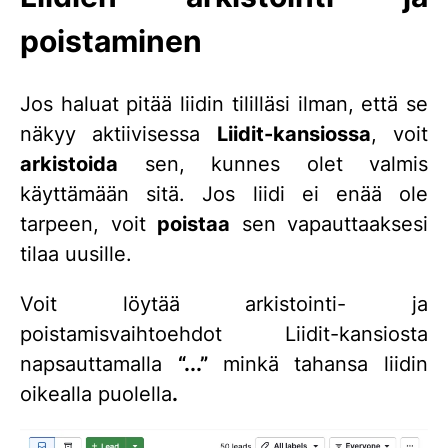
poistaminen
Jos haluat pitää liidin tililläsi ilman, että se
näkyy aktiivisessa
Liidit-kansiossa
, voit
arkistoida
sen, kunnes olet valmis
käyttämään sitä. Jos liidi ei enää ole
tarpeen, voit
poistaa
sen vapauttaaksesi
tilaa uusille.
Voit löytää arkistointi- ja
poistamisvaihtoehdot Liidit-kansiosta
napsauttamalla
“...”
minkä tahansa liidin
oikealla puolella
.