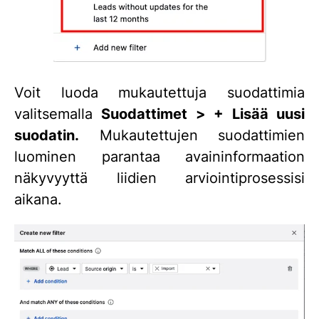
Voit luoda mukautettuja suodattimia
valitsemalla
Suodattimet > + Lisää uusi
suodatin.
Mukautettujen suodattimien
luominen parantaa avaininformaation
näkyvyyttä liidien arviointiprosessisi
aikana.