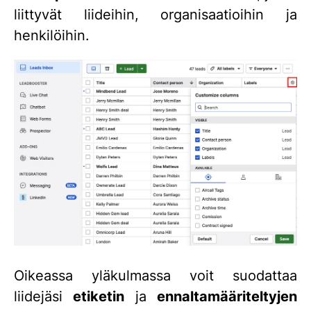
liittyvät liideihin, organisaatioihin ja
henkilöihin.
Oikeassa yläkulmassa voit suodattaa
liidejäsi
etiketin
ja
ennaltamääriteltyjen