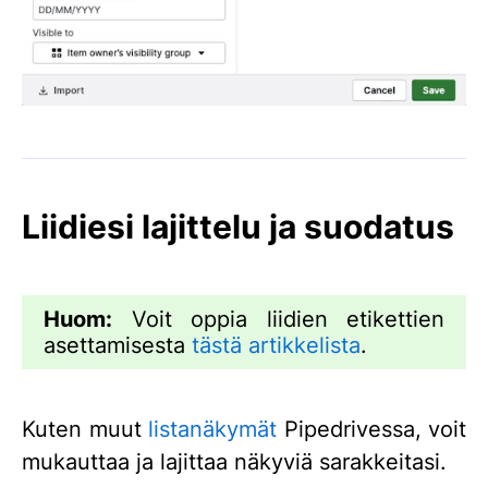
Liidiesi lajittelu ja suodatus
Huom:
Voit oppia liidien etikettien
asettamisesta
tästä artikkelista
.
Kuten muut
listanäkymät
Pipedrivessa, voit
mukauttaa ja lajittaa näkyviä sarakkeitasi.