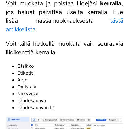
Voit muokata ja poistaa liidejäsi
kerralla
,
jos haluat päivittää useita kerralla. Lue
lisää massamuokkauksesta
tästä
artikkelista
.
Voit tällä hetkellä muokata vain seuraavia
liidikenttiä kerralla:
Otsikko
Etiketit
Arvo
Omistaja
Näkyvissä
Lähdekanava
Lähdekanavan ID