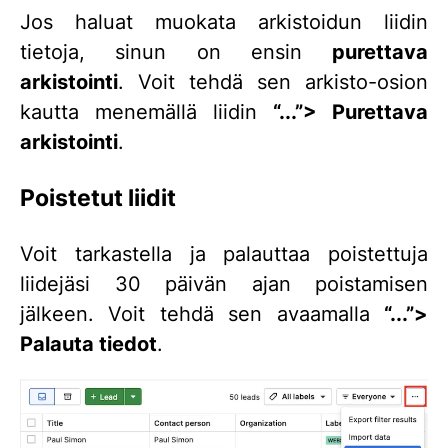
Jos haluat muokata arkistoidun liidin
tietoja, sinun on ensin
purettava
arkistointi
. Voit tehdä sen arkisto-osion
kautta menemällä liidin
“...”> Purettava
arkistointi
.
Poistetut liidit
Voit tarkastella ja palauttaa poistettuja
liidejäsi 30 päivän ajan poistamisen
jälkeen. Voit tehdä sen avaamalla
“...”>
Palauta tiedot
.