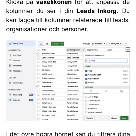
Klicka på
växelikonen
för att anpassa de
kolumner du ser i din
Leads Inkorg
. Du
kan lägga till kolumner relaterade till leads,
organisationer och personer.
I det övre högra hörnet kan du filtrera dina