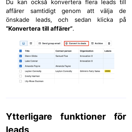
Du kan också konvertera flera leads till
affärer samtidigt genom att välja de
önskade leads, och sedan klicka på
“Konvertera till affärer”
.
Ytterligare funktioner för
leads