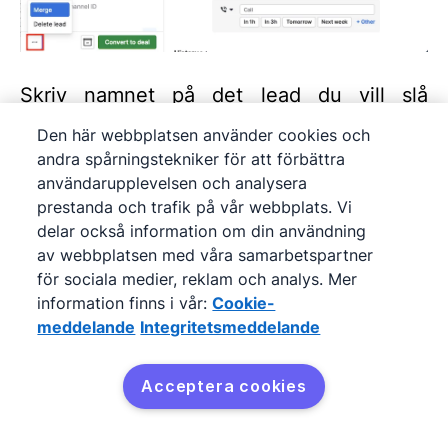
Skriv namnet på det lead du vill slå
samman i rutan.
Den här webbplatsen använder cookies och
andra spårningstekniker för att förbättra
användarupplevelsen och analysera
prestanda och trafik på vår webbplats. Vi
delar också information om din användning
av webbplatsen med våra samarbetspartner
för sociala medier, reklam och analys. Mer
information finns i vår:
Cookie-
meddelande
Integritetsmeddelande
Acceptera cookies
Välj sedan vilket leads unika data du vill