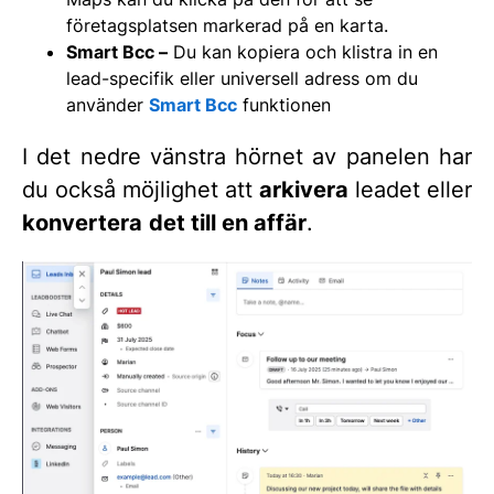
företagsplatsen markerad på en karta.
Smart Bcc –
Du kan kopiera och klistra in en
lead-specifik eller universell adress om du
använder
Smart Bcc
funktionen
I det nedre vänstra hörnet av panelen har
du också möjlighet att
arkivera
leadet eller
konvertera
det till en affär
.