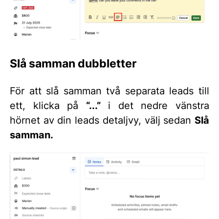
Slå samman dubbletter
För att slå samman två separata leads till
ett, klicka på
“...”
i det nedre vänstra
hörnet av din leads detaljvy, välj sedan
Slå
samman.