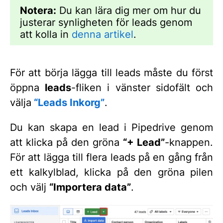
Notera:
Du kan lära dig mer om hur du
justerar synligheten för leads genom
att kolla in
denna artikel
.
För att börja lägga till leads måste du först
öppna
leads
-fliken i vänster sidofält och
välja
“Leads Inkorg”
.
Du kan skapa en lead i Pipedrive genom
att klicka på den gröna
“+ Lead”
-knappen.
För att lägga till flera leads på en gång från
ett kalkylblad, klicka på den gröna pilen
och välj
“Importera data”
.