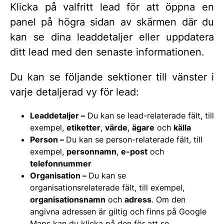
Klicka på valfritt lead för att öppna en
panel på högra sidan av skärmen där du
kan se dina leaddetaljer eller uppdatera
ditt lead med den senaste informationen.
Du kan se följande sektioner till vänster i
varje detaljerad vy för lead:
Leaddetaljer –
Du kan se lead-relaterade fält, till
exempel,
etiketter
,
värde
,
ägare
och
källa
Person –
Du kan se person-relaterade fält, till
exempel,
personnamn
,
e-post
och
telefonnummer
Organisation –
Du kan se
organisationsrelaterade fält, till exempel,
organisationsnamn
och
adress
. Om den
angivna adressen är giltig och finns på Google
Maps kan du klicka på den för att se