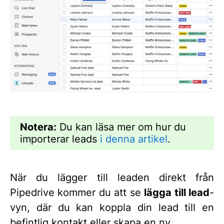
Notera:
Du kan läsa mer om hur du
importerar leads
i denna artikel
.
När du lägger till leaden direkt från
Pipedrive kommer du att se
lägga till lead
-
vyn, där du kan koppla din lead till en
befintlig kontakt eller skapa en ny.