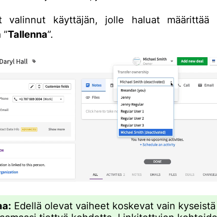
 valinnut käyttäjän, jolle haluat määrittää
 ”
Tallenna
”.
a:
Edellä olevat vaiheet koskevat vain kyseistä