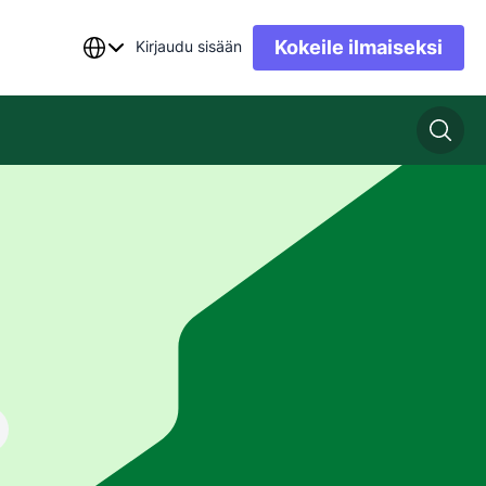
Kokeile ilmaiseksi
Kirjaudu sisään