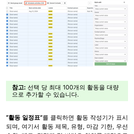
참고:
선택 당 최대 100개의 활동을 대량
으로 추가할 수 있습니다.
“활동 일정표”
를 클릭하면 활동 작성기가 표시
되며, 여기서 활동 제목, 유형, 마감 기한, 우선