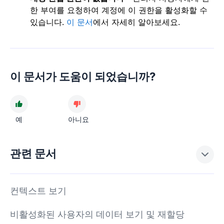
한 부여를 요청하여 계정에 이 권한을 활성화할 수
있습니다.
이 문서
에서 자세히 알아보세요.
이 문서가 도움이 되었습니까?
예
아니요
관련 문서
컨텍스트 보기
비활성화된 사용자의 데이터 보기 및 재할당