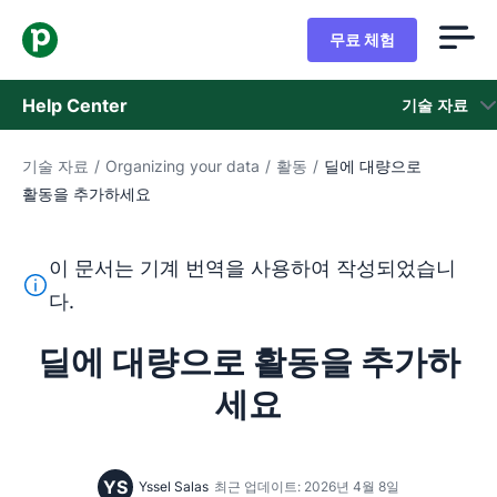
무료 체험
Help Center
기술 자료
기술 자료
/
Organizing your data
/
활동
/
딜에 대량으로
기술 자료
활동을 추가하세요
상태
이 문서는 기계 번역을 사용하여 작성되었습니
지원 팀 문의
이 텍스트는 기계 번역 도구를 사용하여 영어를 번역한 것이
다.
딜에 대량으로 활동을 추가하
세요
YS
Yssel Salas
최근 업데이트: 2026년 4월 8일