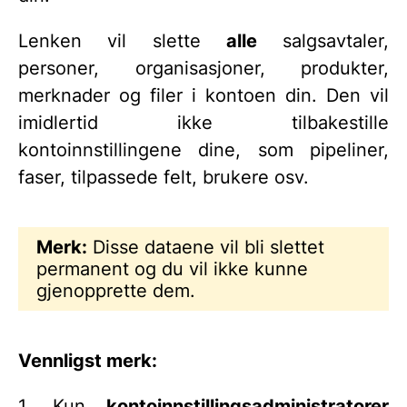
Lenken vil slette
alle
salgsavtaler,
personer, organisasjoner, produkter,
merknader og filer i kontoen din. Den vil
imidlertid ikke tilbakestille
kontoinnstillingene dine, som pipeliner,
faser, tilpassede felt, brukere osv.
Merk:
Disse dataene vil bli slettet
permanent og du vil ikke kunne
gjenopprette dem.
Vennligst merk:
1. Kun
kontoinnstillingsadministratorer