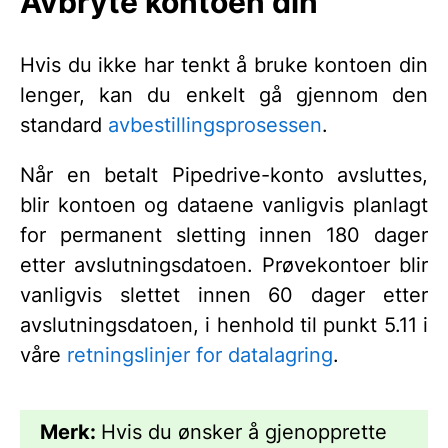
Avbryte kontoen din
Hvis du ikke har tenkt å bruke kontoen din
lenger, kan du enkelt gå gjennom den
standard
avbestillingsprosessen
.
Når en betalt Pipedrive-konto avsluttes,
blir kontoen og dataene vanligvis planlagt
for permanent sletting innen 180 dager
etter avslutningsdatoen. Prøvekontoer blir
vanligvis slettet innen 60 dager etter
avslutningsdatoen, i henhold til punkt 5.11 i
våre
retningslinjer for datalagring
.
Merk:
Hvis du ønsker å gjenopprette