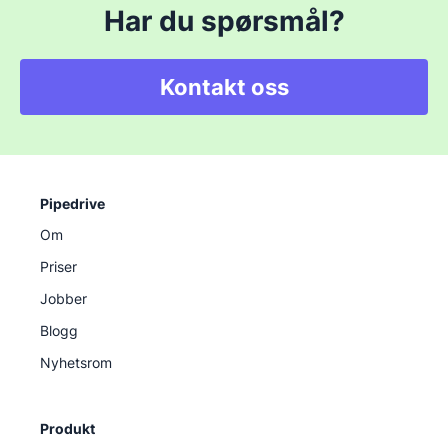
Har du spørsmål?
Kontakt oss
Pipedrive
Om
Priser
Jobber
Blogg
Nyhetsrom
Produkt