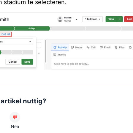
en stadium te selecteren.
artikel nuttig?
Nee