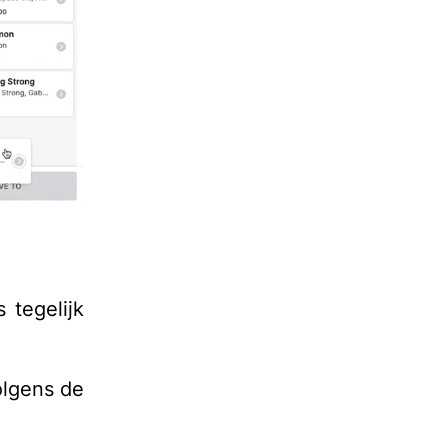
 tegelijk
olgens de