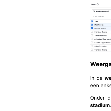
Weergav
In de
we
een enke
Onder d
stadium