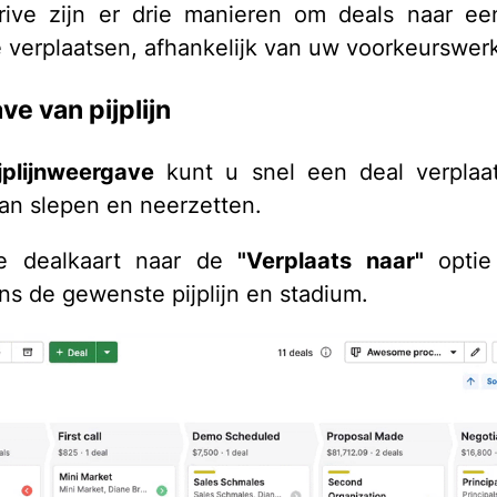
rive zijn er drie manieren om deals naar e
 te verplaatsen, afhankelijk van uw voorkeurswer
e van pijplijn
jplijnweergave
kunt u snel een deal verplaa
an slepen en neerzetten.
e dealkaart naar de
"Verplaats naar"
optie
ns de gewenste pijplijn en stadium.