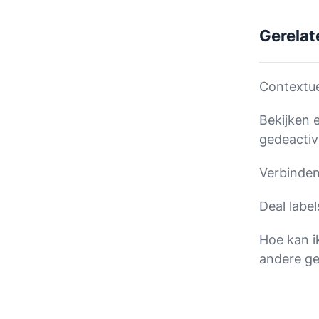
Gerelat
Contextu
Bekijken 
gedeactiv
Verbinden
Deal label
Hoe kan i
andere ge