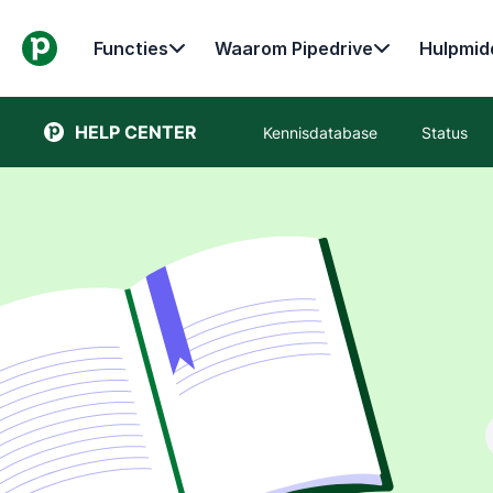
Functies
Waarom Pipedrive
Hulpmid
HELP CENTER
Kennisdatabase
Status