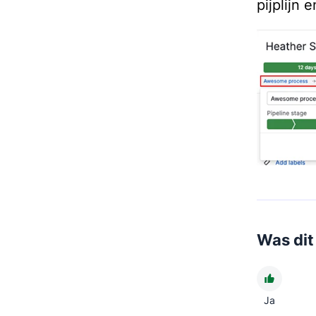
pijplijn 
Was dit 
Ja