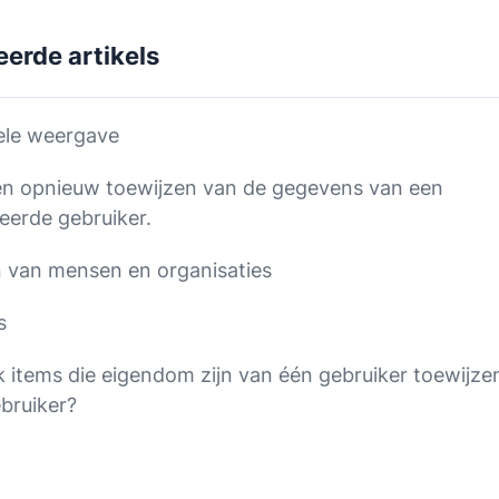
eerde artikels
ele weergave
en opnieuw toewijzen van de gegevens van een
eerde gebruiker.
 van mensen en organisaties
s
k items die eigendom zijn van één gebruiker toewijze
bruiker?