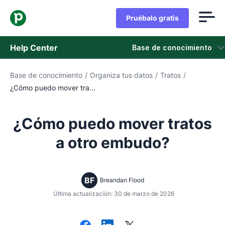
Pruébalo gratis
Help Center
Base de conocimiento
Base de conocimiento
/
Organiza tus datos
/
Tratos
/
Base de conocimiento
¿Cómo puedo mover tra...
Estado
¿Cómo puedo mover tratos
Contáctanos
a otro embudo?
BF
Breandan Flood
Última actualización: 30 de marzo de 2026