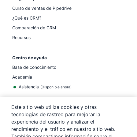
Curso de ventas de Pipedrive
¿Qué es CRM?
Comparación de CRM
Recursos
Centro de ayuda
Base de conocimiento
Academia
Asistencia
(
Disponible ahora
)
Este sitio web utiliza cookies y otras
tecnologías de rastreo para mejorar la
experiencia del usuario y analizar el
©
2026
Pipedrive
rendimiento y el tráfico en nuestro sitio web.
Pipedrive
Términos de servicio
También compartimos información sobre el