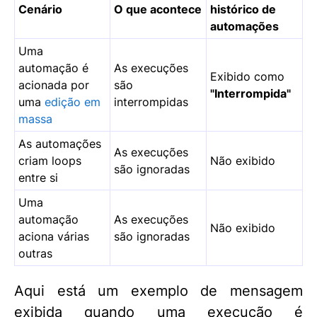
Cenário
O que acontece
histórico de
automações
Uma
automação é
As execuções
Exibido como
acionada por
são
"Interrompida"
uma
edição em
interrompidas
massa
As automações
As execuções
criam loops
Não exibido
são ignoradas
entre si
Uma
automação
As execuções
Não exibido
aciona várias
são ignoradas
outras
Aqui está um exemplo de mensagem
exibida quando uma execução é