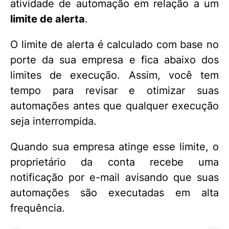
atividade de automação em relação a um
limite de alerta
.
O limite de alerta é calculado com base no
porte da sua empresa e fica abaixo dos
limites de execução. Assim, você tem
tempo para revisar e otimizar suas
automações antes que qualquer execução
seja interrompida.
Quando sua empresa atinge esse limite, o
proprietário da conta recebe uma
notificação por e-mail avisando que suas
automações são executadas em alta
frequência.