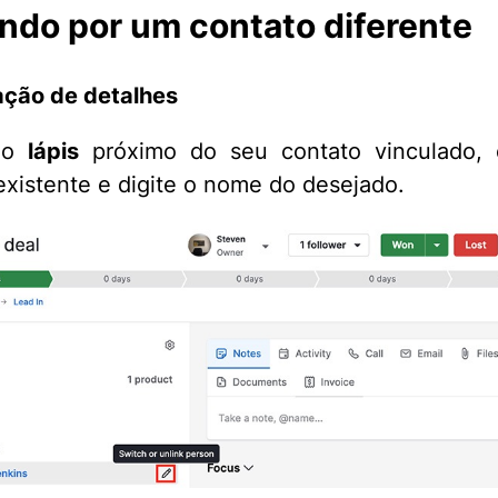
ndo por um contato diferente
ação de detalhes
 no
lápis
próximo do seu contato vinculado, 
existente e digite o nome do desejado.