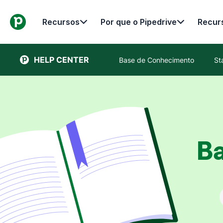
Recursos
Por que o Pipedrive
Recur
HELP CENTER
Base de Conhecimento
St
B