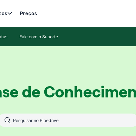
sos
Preços
atus
Fale com o Suporte
ase de Conhecimen