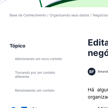
Base de Conhecimento
/
Organizando seus dados
/
Negócios
Edit
Tópico
negó
Adicionando um novo contato
BF
Breand
Trocando por um contato
diferente
Há algu
Renomeando um contato
organiza