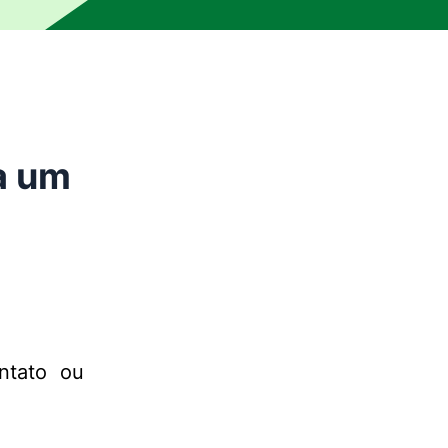
a um
ntato ou