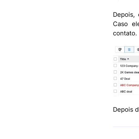
Depois, 
Caso el
contato.
Depois d