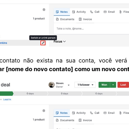
contato não exista na sua conta, você verá
ar [nome do novo contato] como um novo con