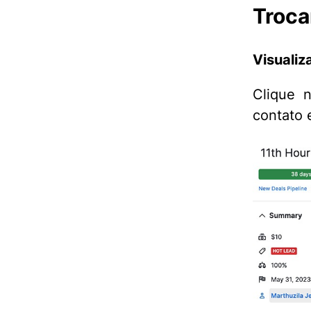
Troca
Visualiz
Clique
contato 