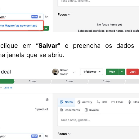
 clique em
“Salvar”
e preencha os dados 
na janela que se abriu.