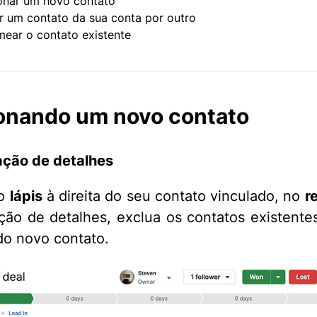
onar um novo contato
r um contato da sua conta por outro
ear o contato existente
onando um novo contato
ação de detalhes
no
lápis
à direita do seu contato vinculado, no
r
ação de detalhes, exclua os contatos existentes
o novo contato.