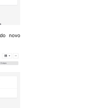
do novo