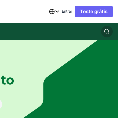
Teste grátis
Entrar
to