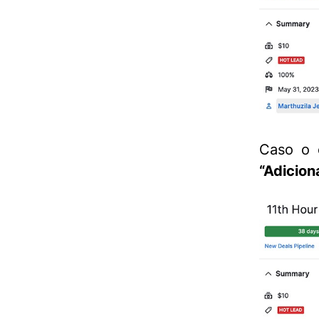
Caso o 
“Adicion