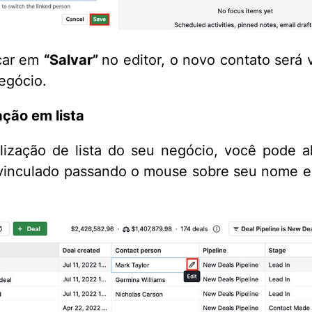
car em
“Salvar”
no editor, o novo contato será 
egócio.
ação em lista
lização de lista do seu negócio, você pode a
vinculado passando o mouse sobre seu nome e