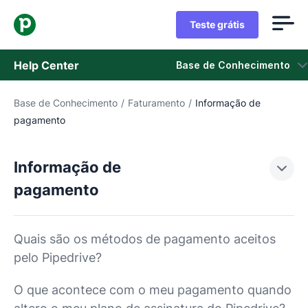
Teste grátis
Help Center
Base de Conhecimento
Base de Conhecimento
/
Faturamento
/
Informação de
Base de Conhecimento
pagamento
Status
Informação de
Fale com o Suporte
pagamento
Quais são os métodos de pagamento aceitos
pelo Pipedrive?
O que acontece com o meu pagamento quando