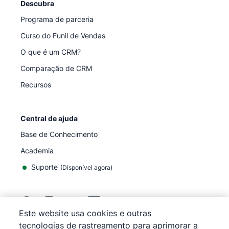
Descubra
Programa de parceria
Curso do Funil de Vendas
O que é um CRM?
Comparação de CRM
Recursos
Central de ajuda
Base de Conhecimento
Academia
Suporte
(
Disponível agora
)
Este website usa cookies e outras
tecnologias de rastreamento para aprimorar a
©
2026
Pipedrive