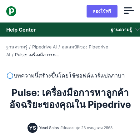
ลองใช้ฟรี
Help Center
ฐานความรู้
ฐานความรู้
/
Pipedrive AI
/
คุณสมบัติของ Pipedrive
ฐานความรู้
AI
/
Pulse: เครื่องมือการห...
สถานะ
ข้อความนี้แปลจากภาษาอังกฤษโดยใช้ซอฟต์แวร์แปลภาษาและย
บทความนี้สร้างขึ้นโดยใช้ซอฟต์แวร์แปลภาษา
ติดต่อฝ่ายช่วยเหลือ
Pulse: เครื่องมือการหาลูกค้า
อัจฉริยะของคุณใน Pipedrive
YS
Yssel Salas
อัปเดตล่าสุด 23 กรกฎาคม 2568