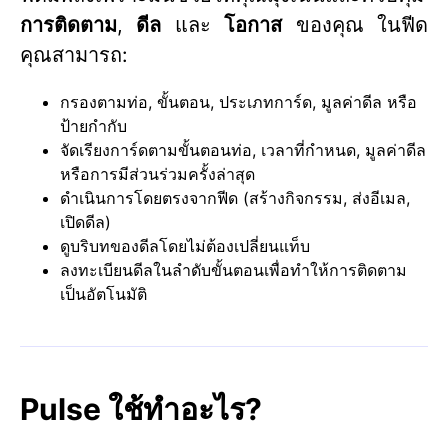
การติดตาม
,
ดีล
และ
โอกาส
ของคุณ ในฟีด
คุณสามารถ:
กรองตามท่อ, ขั้นตอน, ประเภทการ์ด, มูลค่าดีล หรือ
ป้ายกำกับ
จัดเรียงการ์ดตามขั้นตอนท่อ, เวลาที่กำหนด, มูลค่าดีล
หรือการมีส่วนร่วมครั้งล่าสุด
ดำเนินการโดยตรงจากฟีด (สร้างกิจกรรม, ส่งอีเมล,
เปิดดีล)
ดูบริบทของดีลโดยไม่ต้องเปลี่ยนแท็บ
ลงทะเบียนดีลในลำดับขั้นตอนเพื่อทำให้การติดตาม
เป็นอัตโนมัติ
Pulse ใช้ทำอะไร?