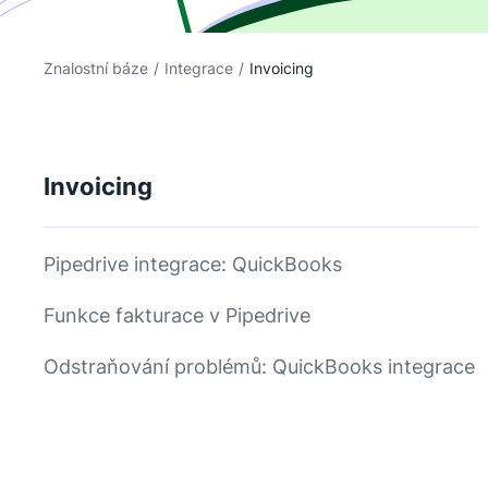
Znalostní báze
/
Integrace
/
Invoicing
Invoicing
Pipedrive integrace: QuickBooks
Funkce fakturace v Pipedrive
Odstraňování problémů: QuickBooks integrace