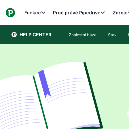
Funkce
Proč právě Pipedrive
Zdroje
HELP CENTER
Znalostní báze
Stav