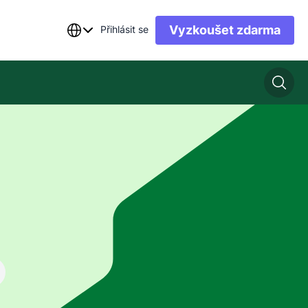
Vyzkoušet zdarma
Přihlásit se