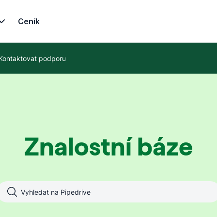
Ceník
Kontaktovat podporu
Znalostní báze