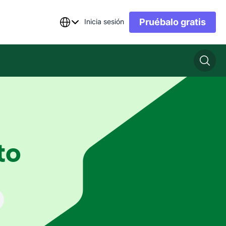
Pruébalo gratis
Inicia sesión
to