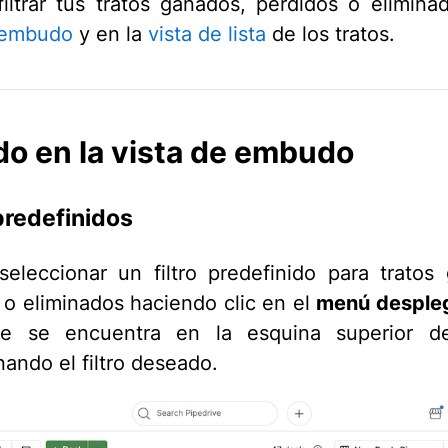
iltrar tus tratos ganados, perdidos o elimina
 embudo
y en la
vista de lista
de los tratos.
ado en la vista de embudo
 predefinidos
eleccionar un filtro predefinido para tratos
 o eliminados haciendo clic en el
menú despleg
 se encuentra en la esquina superior d
nando el filtro deseado.