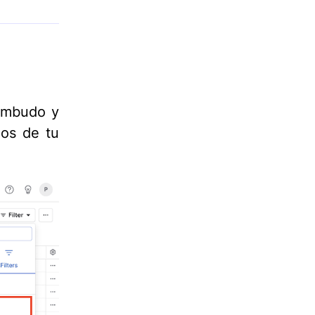
 embudo y
dos de tu