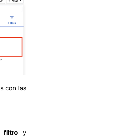
s con las
filtro
y