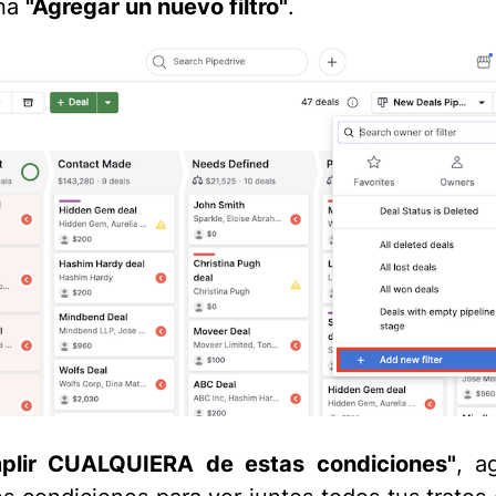
ona
"Agregar un nuevo filtro"
.
plir CUALQUIERA de estas condiciones"
, a