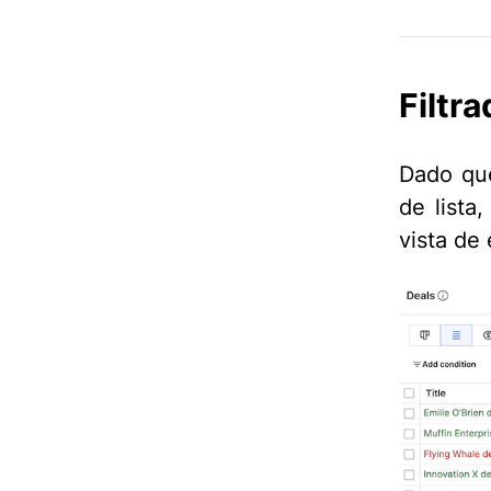
Filtra
Dado que
de lista
vista de 