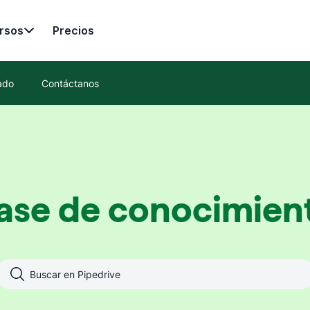
rsos
Precios
ado
Contáctanos
ase de conocimien