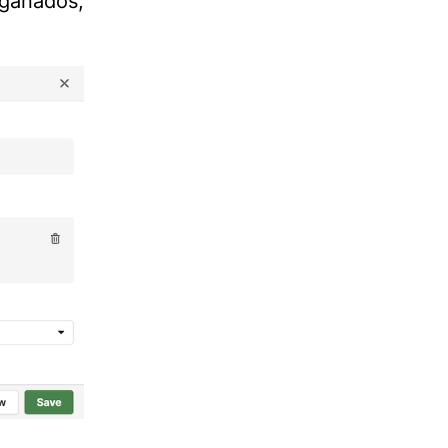
 ganados,