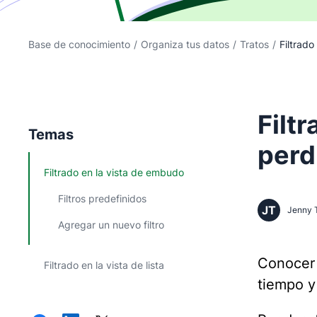
Base de conocimiento
/
Organiza tus datos
/
Tratos
/
Filtrado
Filt
Temas
perd
Filtrado en la vista de embudo
Filtros predefinidos
JT
Jenny 
Agregar un nuevo filtro
Conocer 
Filtrado en la vista de lista
tiempo y