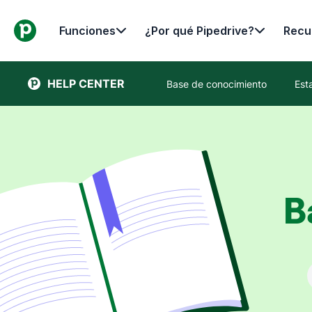
Funciones
¿Por qué Pipedrive?
Recu
HELP CENTER
Base de conocimiento
Est
B