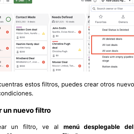
cuentras estos filtros, puedes crear otros nuevo
ondiciones.
 un nuevo filtro
ear un filtro, ve al
menú desplegable del 