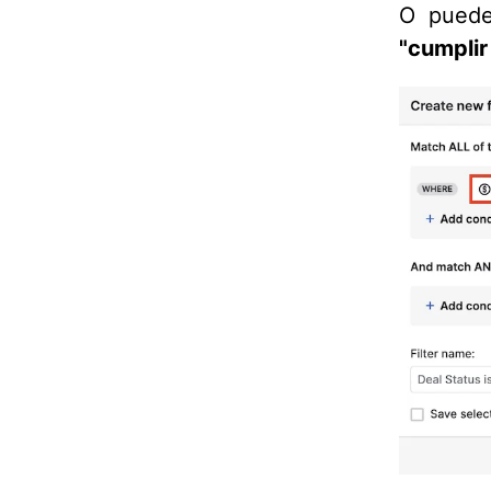
O puedes
"cumplir