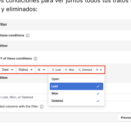
es condiciones para ver juntos todos tus tratos
 y eliminados: