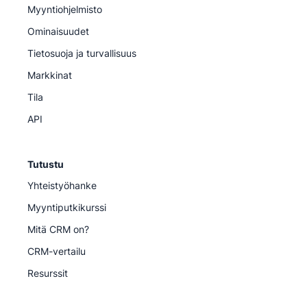
Myyntiohjelmisto
Ominaisuudet
Tietosuoja ja turvallisuus
Markkinat
Tila
API
Tutustu
Yhteistyöhanke
Myyntiputkikurssi
Mitä CRM on?
CRM-vertailu
Resurssit