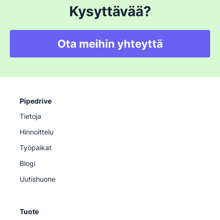
Kysyttävää?
Ota meihin yhteyttä
Pipedrive
Tietoja
Hinnoittelu
Työpaikat
Blogi
Uutishuone
Tuote