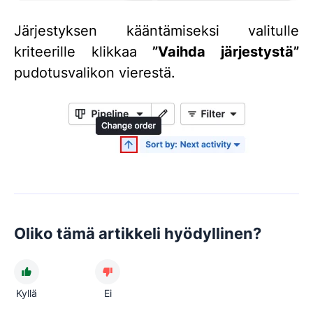
Järjestyksen kääntämiseksi valitulle
kriteerille klikkaa
”Vaihda järjestystä”
pudotusvalikon vierestä.
Oliko tämä artikkeli hyödyllinen?
Kyllä
Ei