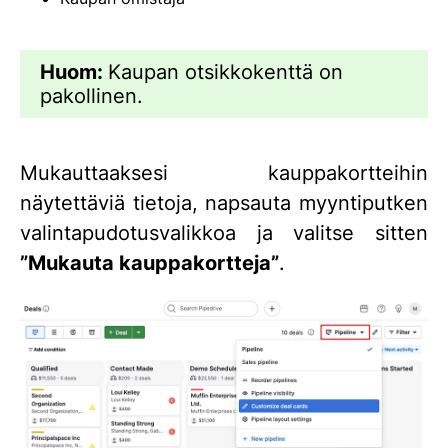
Huom:
Kaupan otsikkokenttä on
pakollinen.
Mukauttaaksesi kauppakortteihin
näytettäviä tietoja, napsauta myyntiputken
valintapudotusvalikkoa ja valitse sitten
”Mukauta kauppakortteja”
.