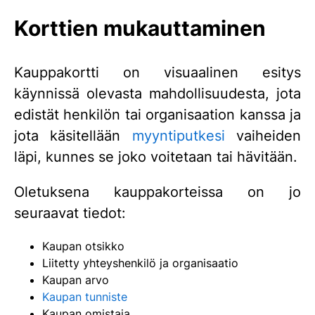
Korttien mukauttaminen
Kauppakortti on visuaalinen esitys
käynnissä olevasta mahdollisuudesta, jota
edistät henkilön tai organisaation kanssa ja
jota käsitellään
myyntiputkesi
vaiheiden
läpi, kunnes se joko voitetaan tai hävitään.
Oletuksena kauppakorteissa on jo
seuraavat tiedot:
Kaupan otsikko
Liitetty yhteyshenkilö ja organisaatio
Kaupan arvo
Kaupan tunniste
Kaupan omistaja