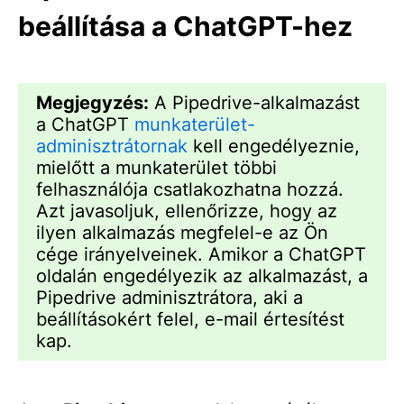
beállítása a ChatGPT-hez
Megjegyzés:
A Pipedrive-alkalmazást
a ChatGPT
munkaterület-
adminisztrátornak
kell engedélyeznie,
mielőtt a munkaterület többi
felhasználója csatlakozhatna hozzá.
Azt javasoljuk, ellenőrizze, hogy az
ilyen alkalmazás megfelel-e az Ön
cége irányelveinek. Amikor a ChatGPT
oldalán engedélyezik az alkalmazást, a
Pipedrive adminisztrátora, aki a
beállításokért felel, e-mail értesítést
kap.