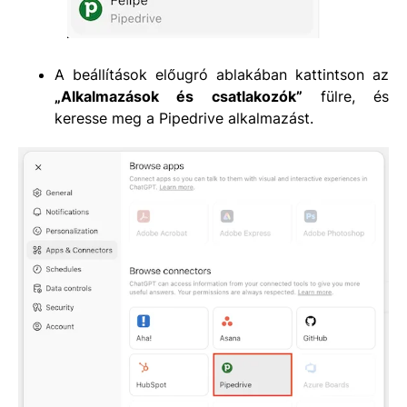
A beállítások előugró ablakában kattintson az
„Alkalmazások és csatlakozók”
fülre, és
keresse meg a Pipedrive alkalmazást.