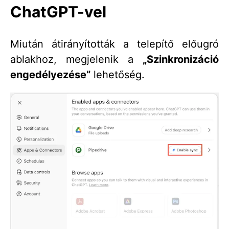
ChatGPT-vel
Miután átirányították a telepítő előugró
ablakhoz, megjelenik a
„Szinkronizáció
engedélyezése”
lehetőség.