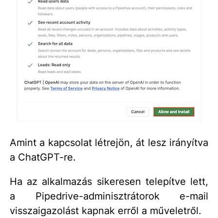
Amint a kapcsolat létrejön, át lesz irányítva
a ChatGPT-re.
Ha az alkalmazás sikeresen telepítve lett,
a Pipedrive-adminisztrátorok e-mail
visszaigazolást kapnak erről a műveletről.