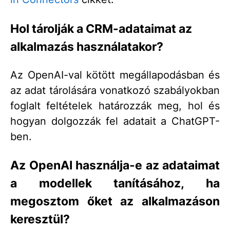
Hol tárolják a CRM-adataimat az
alkalmazás használatakor?
Az OpenAI-val kötött megállapodásban és
az adat tárolására vonatkozó szabályokban
foglalt feltételek határozzák meg, hol és
hogyan dolgozzák fel adatait a ChatGPT-
ben.
Az OpenAI használja-e az adataimat
a modellek tanításához, ha
megosztom őket az alkalmazáson
keresztül?