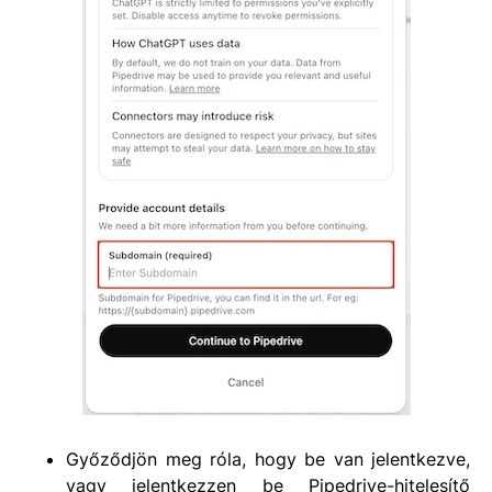
Győződjön meg róla, hogy be van jelentkezve,
vagy jelentkezzen be Pipedrive-hitelesítő