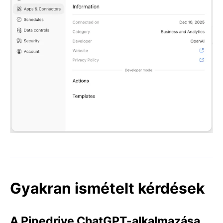
Gyakran ismételt kérdések
A Pipedrive ChatGPT-alkalmazása