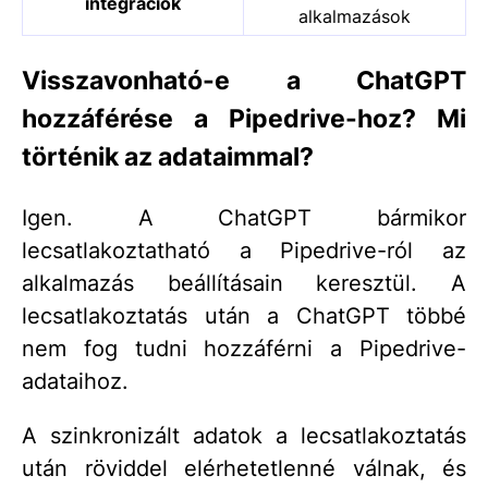
integrációk
alkalmazások
Visszavonható-e a ChatGPT
hozzáférése a Pipedrive-hoz? Mi
történik az adataimmal?
Igen. A ChatGPT bármikor
lecsatlakoztatható a Pipedrive-ról az
alkalmazás beállításain keresztül. A
lecsatlakoztatás után a ChatGPT többé
nem fog tudni hozzáférni a Pipedrive-
adataihoz.
A szinkronizált adatok a lecsatlakoztatás
után röviddel elérhetetlenné válnak, és