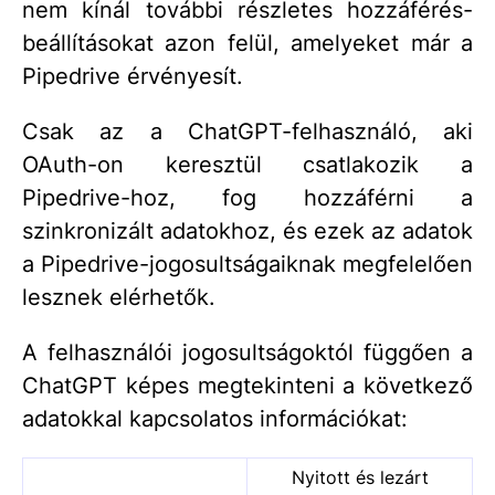
nem kínál további részletes hozzáférés-
beállításokat azon felül, amelyeket már a
Pipedrive érvényesít.
Csak az a ChatGPT-felhasználó, aki
OAuth-on keresztül csatlakozik a
Pipedrive-hoz, fog hozzáférni a
szinkronizált adatokhoz, és ezek az adatok
a Pipedrive-jogosultságaiknak megfelelően
lesznek elérhetők.
A felhasználói jogosultságoktól függően a
ChatGPT képes megtekinteni a következő
adatokkal kapcsolatos információkat:
Nyitott és lezárt