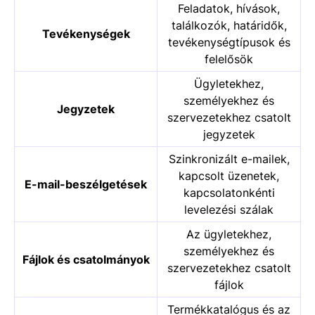
Feladatok, hívások,
találkozók, határidők,
Tevékenységek
tevékenységtípusok és
felelősök
Ügyletekhez,
személyekhez és
Jegyzetek
szervezetekhez csatolt
jegyzetek
Szinkronizált e-mailek,
kapcsolt üzenetek,
E-mail-beszélgetések
kapcsolatonkénti
levelezési szálak
Az ügyletekhez,
személyekhez és
Fájlok és csatolmányok
szervezetekhez csatolt
fájlok
Termékkatalógus és az