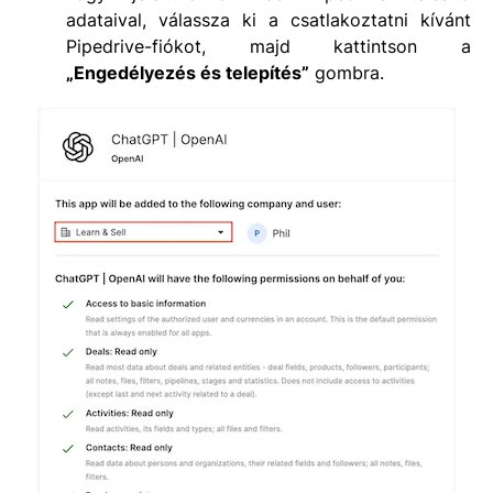
adataival, válassza ki a csatlakoztatni kívánt
Pipedrive-fiókot, majd kattintson a
„Engedélyezés és telepítés”
gombra.