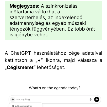
Megjegyzés:
A szinkronizálás
időtartama változhat a
szerverterhelés, az indexelendő
adatmennyiség és egyéb műszaki
tényezők függvényében. Ez több órát
is igénybe vehet.
A ChatGPT használatához cége adataival
kattintson a
„+”
ikonra, majd válassza a
„Cégismeret”
lehetőséget.