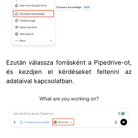
Ezután válassza forrásként a Pipedrive-ot,
és kezdjen el kérdéseket feltenni az
adataival kapcsolatban.