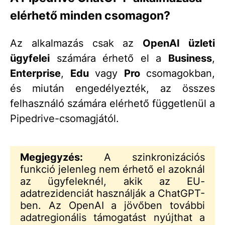
elérhető minden csomagon?
Az alkalmazás csak az
OpenAI üzleti
ügyfelei
számára érhető el a
Business
,
Enterprise
,
Edu
vagy
Pro
csomagokban,
és miután engedélyezték, az összes
felhasználó számára elérhető függetlenül a
Pipedrive-csomagjától.
Megjegyzés:
A szinkronizációs
funkció jelenleg nem érhető el azoknál
az ügyfeleknél, akik az EU-
adatrezidenciát használják a ChatGPT-
ben. Az OpenAI a jövőben további
adatregionális támogatást nyújthat a