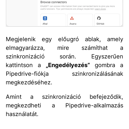
Megjelenik egy előugró ablak, amely
elmagyarázza, mire számíthat a
szinkronizáció során. Egyszerűen
kattintson a
„Engedélyezés”
gombra a
Pipedrive-fiókja szinkronizálásának
megkezdéséhez.
Amint a szinkronizáció befejeződik,
megkezdheti a Pipedrive-alkalmazás
használatát.