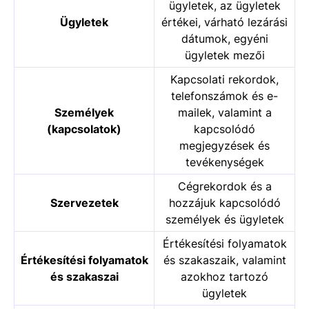
ügyletek, az ügyletek
Ügyletek
értékei, várható lezárási
dátumok, egyéni
ügyletek mezői
Kapcsolati rekordok,
telefonszámok és e-
Személyek
mailek, valamint a
(kapcsolatok)
kapcsolódó
megjegyzések és
tevékenységek
Cégrekordok és a
Szervezetek
hozzájuk kapcsolódó
személyek és ügyletek
Értékesítési folyamatok
Értékesítési folyamatok
és szakaszaik, valamint
és szakaszai
azokhoz tartozó
ügyletek