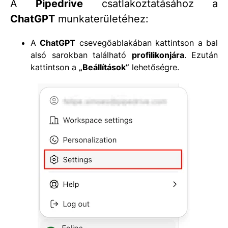
A
Pipedrive
csatlakoztatásához a
ChatGPT
munkaterületéhez:
A
ChatGPT
csevegőablakában kattintson a bal
alsó sarokban található
profilikonjára
. Ezután
kattintson a
„Beállítások”
lehetőségre.