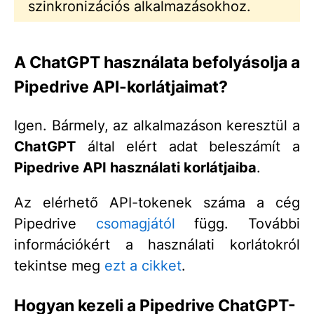
szinkronizációs alkalmazásokhoz.
A ChatGPT használata befolyásolja a
Pipedrive API-korlátjaimat?
Igen. Bármely, az alkalmazáson keresztül a
ChatGPT
által elért adat beleszámít a
Pipedrive API használati korlátjaiba
.
Az elérhető API-tokenek száma a cég
Pipedrive
csomagjától
függ. További
információkért a használati korlátokról
tekintse meg
ezt a cikket
.
Hogyan kezeli a Pipedrive ChatGPT-