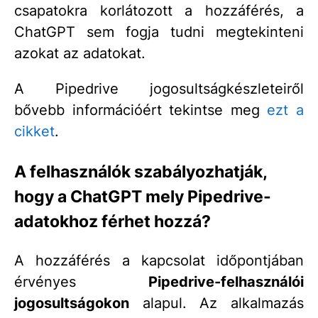
csapatokra korlátozott a hozzáférés, a
ChatGPT sem fogja tudni megtekinteni
azokat az adatokat.
A Pipedrive jogosultságkészleteiről
bővebb információért tekintse meg
ezt a
cikket
.
A felhasználók szabályozhatják,
hogy a ChatGPT mely Pipedrive-
adatokhoz férhet hozzá?
A hozzáférés a kapcsolat időpontjában
érvényes
Pipedrive-felhasználói
jogosultságokon
alapul. Az alkalmazás