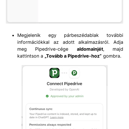
Megjelenik egy párbeszédablak további
információkkal az adott alkalmazásról. Adja
meg Pipedrive-cége
aldomainjét
, majd
kattintson a
„Tovább a Pipedrive-hoz”
gombra.