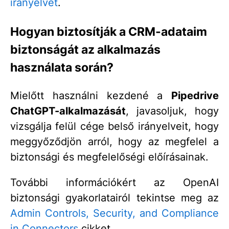
irányelvet
.
Hogyan biztosítják a CRM-adataim
biztonságát az alkalmazás
használata során?
Mielőtt használni kezdené a
Pipedrive
ChatGPT-alkalmazását
, javasoljuk, hogy
vizsgálja felül cége belső irányelveit, hogy
meggyőződjön arról, hogy az megfelel a
biztonsági és megfelelőségi előírásainak.
További információkért az OpenAI
biztonsági gyakorlatairól tekintse meg az
Admin Controls, Security, and Compliance
in Connectors
cikket.