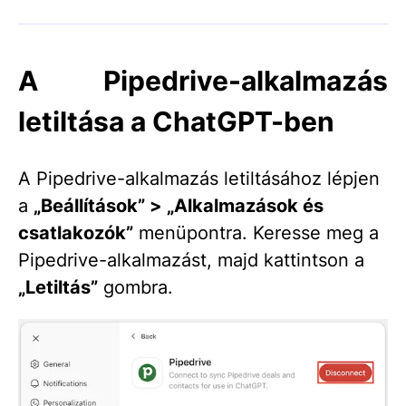
A Pipedrive-alkalmazás
letiltása a ChatGPT-ben
A Pipedrive-alkalmazás letiltásához lépjen
a
„Beállítások” > „Alkalmazások és
csatlakozók”
menüpontra. Keresse meg a
Pipedrive-alkalmazást, majd kattintson a
„Letiltás”
gombra.