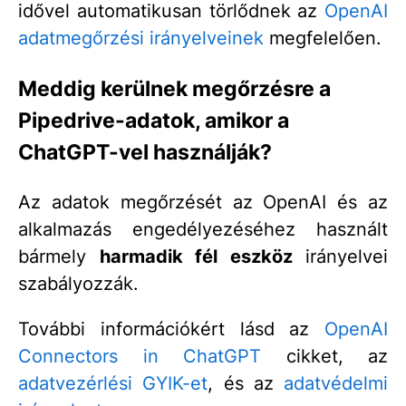
idővel automatikusan törlődnek az
OpenAI
adatmegőrzési irányelveinek
megfelelően.
Meddig kerülnek megőrzésre a
Pipedrive-adatok, amikor a
ChatGPT-vel használják?
Az adatok megőrzését az OpenAI és az
alkalmazás engedélyezéséhez használt
bármely
harmadik fél eszköz
irányelvei
szabályozzák.
További információkért lásd az
OpenAI
Connectors in ChatGPT
cikket, az
adatvezérlési GYIK-et
, és az
adatvédelmi