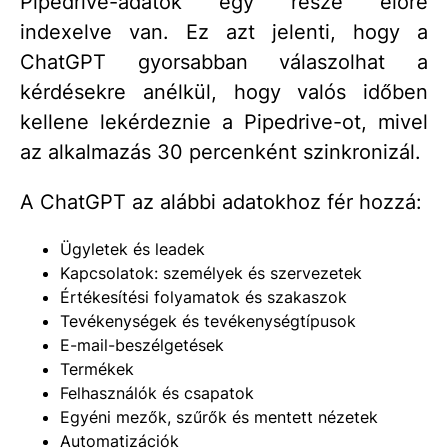
Pipedrive-adatok egy része előre
indexelve van. Ez azt jelenti, hogy a
ChatGPT gyorsabban válaszolhat a
kérdésekre anélkül, hogy valós időben
kellene lekérdeznie a Pipedrive-ot, mivel
az alkalmazás 30 percenként szinkronizál.
A ChatGPT az alábbi adatokhoz fér hozzá:
Ügyletek és leadek
Kapcsolatok: személyek és szervezetek
Értékesítési folyamatok és szakaszok
Tevékenységek és tevékenységtípusok
E-mail-beszélgetések
Termékek
Felhasználók és csapatok
Egyéni mezők, szűrők és mentett nézetek
Automatizációk