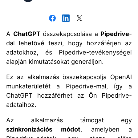
A
ChatGPT
összekapcsolása a
Pipedrive
-
dal lehetővé teszi, hogy hozzáférjen az
adatokhoz, és Pipedrive-tevékenységei
alapján kimutatásokat generáljon.
Ez az alkalmazás összekapcsolja OpenAI
munkaterületét a Pipedrive-mal, így a
ChatGPT hozzáférhet az Ön Pipedrive-
adataihoz.
Az alkalmazás támogat egy
szinkronizációs módot
, amelyben a